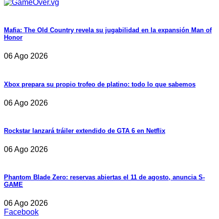
Mafia: The Old Country revela su jugabilidad en la expansión Man of
Honor
06 Ago 2026
Xbox prepara su propio trofeo de platino: todo lo que sabemos
06 Ago 2026
Rockstar lanzará tráiler extendido de GTA 6 en Netflix
06 Ago 2026
Phantom Blade Zero: reservas abiertas el 11 de agosto, anuncia S-
GAME
06 Ago 2026
Facebook