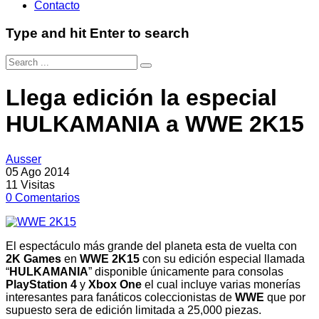
Contacto
Type and hit Enter to search
Llega edición la especial
HULKAMANIA a WWE 2K15
Ausser
05 Ago 2014
11
Visitas
0
Comentarios
El espectáculo más grande del planeta esta de vuelta con
2K Games
en
WWE 2K15
con su edición especial llamada
“
HULKAMANIA
” disponible únicamente para consolas
PlayStation 4
y
Xbox One
el cual incluye varias monerías
interesantes para fanáticos coleccionistas de
WWE
que por
supuesto sera de edición limitada a 25,000 piezas.