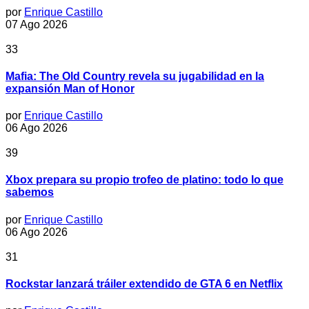
por
Enrique Castillo
07 Ago 2026
33
Mafia: The Old Country revela su jugabilidad en la
expansión Man of Honor
por
Enrique Castillo
06 Ago 2026
39
Xbox prepara su propio trofeo de platino: todo lo que
sabemos
por
Enrique Castillo
06 Ago 2026
31
Rockstar lanzará tráiler extendido de GTA 6 en Netflix