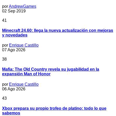
por
AndrewGames
02 Sep 2019
41
Minecraft 24.60: llega la nueva actualización con mejoras
y novedades
por
Enrique Castillo
07 Ago 2026
38
Mafia: The Old Country revela su jugabilidad en la
expansión Man of Honor
por
Enrique Castillo
06 Ago 2026
43
Xbox prepara su propio trofeo de platino: todo lo que
sabemos