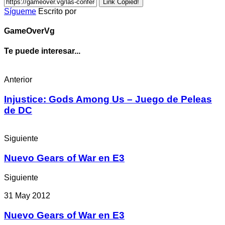
Link Copied!
Sígueme
Escrito por
GameOverVg
Te puede interesar...
Anterior
Injustice: Gods Among Us – Juego de Peleas
de DC
Siguiente
Nuevo Gears of War en E3
Siguiente
31 May 2012
Nuevo Gears of War en E3