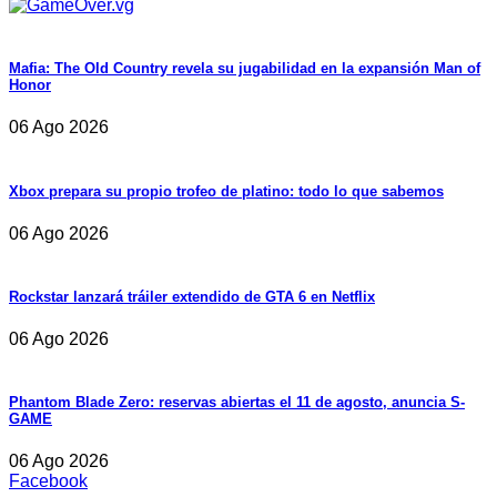
Mafia: The Old Country revela su jugabilidad en la expansión Man of
Honor
06 Ago 2026
Xbox prepara su propio trofeo de platino: todo lo que sabemos
06 Ago 2026
Rockstar lanzará tráiler extendido de GTA 6 en Netflix
06 Ago 2026
Phantom Blade Zero: reservas abiertas el 11 de agosto, anuncia S-
GAME
06 Ago 2026
Facebook