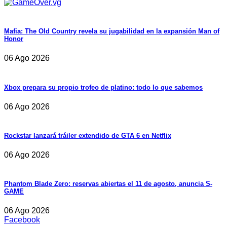
Mafia: The Old Country revela su jugabilidad en la expansión Man of
Honor
06 Ago 2026
Xbox prepara su propio trofeo de platino: todo lo que sabemos
06 Ago 2026
Rockstar lanzará tráiler extendido de GTA 6 en Netflix
06 Ago 2026
Phantom Blade Zero: reservas abiertas el 11 de agosto, anuncia S-
GAME
06 Ago 2026
Facebook