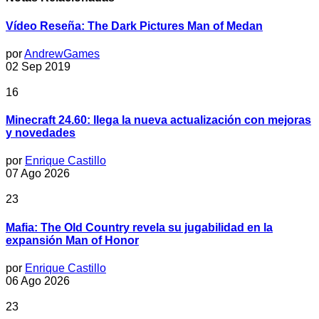
Vídeo Reseña: The Dark Pictures Man of Medan
por
AndrewGames
02 Sep 2019
16
Minecraft 24.60: llega la nueva actualización con mejoras
y novedades
por
Enrique Castillo
07 Ago 2026
23
Mafia: The Old Country revela su jugabilidad en la
expansión Man of Honor
por
Enrique Castillo
06 Ago 2026
23