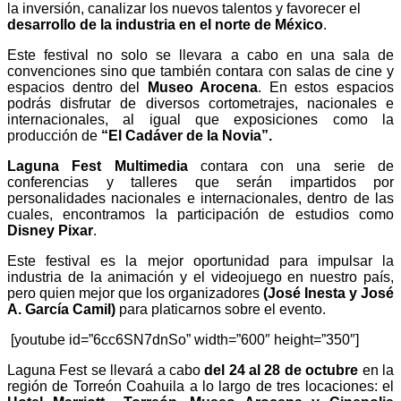
la inversión, canalizar los nuevos talentos y favorecer el
desarrollo de la industria en el norte de México
.
Este festival no solo se llevara a cabo en una sala de
convenciones sino que también contara con salas de cine y
espacios dentro del
Museo Arocena
. En estos espacios
podrás disfrutar de diversos cortometrajes, nacionales e
internacionales, al igual que exposiciones como la
producción de
“El Cadáver de la Novia”.
Laguna Fest Multimedia
contara con una serie de
conferencias y talleres que serán impartidos por
personalidades nacionales e internacionales, dentro de las
cuales, encontramos la participación de estudios como
Disney Pixar
.
Este festival es la mejor oportunidad para impulsar la
industria de la animación y el videojuego en nuestro país,
pero quien mejor que los organizadores
(José Inesta y José
A. García Camil)
para platicarnos sobre el evento.
[youtube id=”6cc6SN7dnSo” width=”600″ height=”350″]
Laguna Fest se llevará a cabo
del 24 al 28 de octubre
en la
región de Torreón Coahuila a lo largo de tres locaciones: el