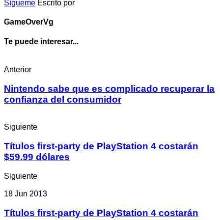
Sígueme
Escrito por
GameOverVg
Te puede interesar...
Anterior
Nintendo sabe que es complicado recuperar la
confianza del consumidor
Siguiente
Títulos first-party de PlayStation 4 costarán
$59.99 dólares
Siguiente
18 Jun 2013
Títulos first-party de PlayStation 4 costarán