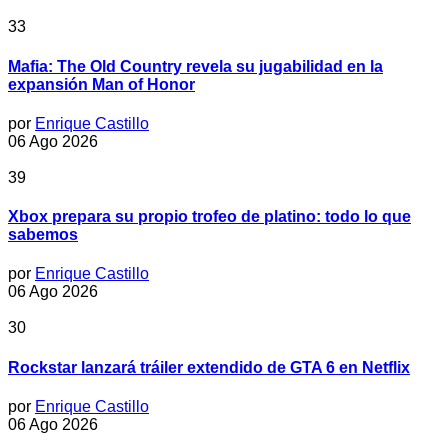
33
Mafia: The Old Country revela su jugabilidad en la
expansión Man of Honor
por
Enrique Castillo
06 Ago 2026
39
Xbox prepara su propio trofeo de platino: todo lo que
sabemos
por
Enrique Castillo
06 Ago 2026
30
Rockstar lanzará tráiler extendido de GTA 6 en Netflix
por
Enrique Castillo
06 Ago 2026