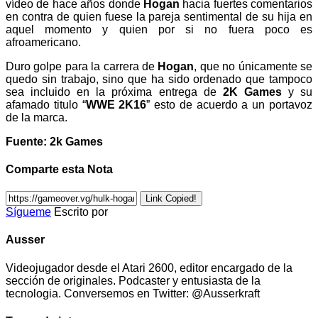
vídeo de hace años donde
Hogan
hacia fuertes comentarios
en contra de quien fuese la pareja sentimental de su hija en
aquel momento y quien por si no fuera poco es
afroamericano.
Duro golpe para la carrera de
Hogan
, que no únicamente se
quedo sin trabajo, sino que ha sido ordenado que tampoco
sea incluido en la próxima entrega de
2K Games
y su
afamado titulo “
WWE 2K16
” esto de acuerdo a un portavoz
de la marca.
Fuente: 2k Games
Comparte esta Nota
Link Copied!
Sígueme
Escrito por
Ausser
Videojugador desde el Atari 2600, editor encargado de la
sección de originales. Podcaster y entusiasta de la
tecnologia. Conversemos en Twitter: @Ausserkraft