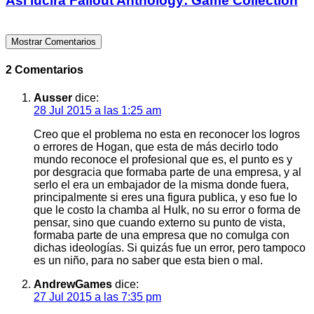
Así lucirá Fallout Anthology: Game Collection
Mostrar Comentarios
2 Comentarios
Ausser
dice:
28 Jul 2015 a las 1:25 am
Creo que el problema no esta en reconocer los logros
o errores de Hogan, que esta de más decirlo todo
mundo reconoce el profesional que es, el punto es y
por desgracia que formaba parte de una empresa, y al
serlo el era un embajador de la misma donde fuera,
principalmente si eres una figura publica, y eso fue lo
que le costo la chamba al Hulk, no su error o forma de
pensar, sino que cuando externo su punto de vista,
formaba parte de una empresa que no comulga con
dichas ideologías. Si quizás fue un error, pero tampoco
es un niño, para no saber que esta bien o mal.
AndrewGames
dice:
27 Jul 2015 a las 7:35 pm