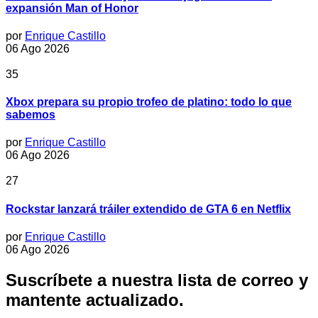
expansión Man of Honor
por
Enrique Castillo
06 Ago 2026
35
Xbox prepara su propio trofeo de platino: todo lo que
sabemos
por
Enrique Castillo
06 Ago 2026
27
Rockstar lanzará tráiler extendido de GTA 6 en Netflix
por
Enrique Castillo
06 Ago 2026
Suscríbete a nuestra lista de correo y
mantente actualizado.