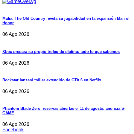
Mafia: The Old Country revela su jugabilidad en la expansión Man of
Honor
06 Ago 2026
Xbox prepara su propio trofeo de platino: todo lo que sabemos
06 Ago 2026
Rockstar lanzará tráiler extendido de GTA 6 en Netflix
06 Ago 2026
Phantom Blade Zero: reservas abiertas el 11 de agosto, anuncia S-
GAME
06 Ago 2026
Facebook