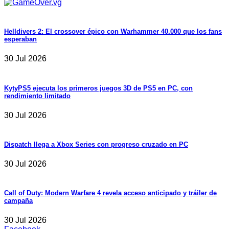
Helldivers 2: El crossover épico con Warhammer 40.000 que los fans
esperaban
30 Jul 2026
KytyPS5 ejecuta los primeros juegos 3D de PS5 en PC, con
rendimiento limitado
30 Jul 2026
Dispatch llega a Xbox Series con progreso cruzado en PC
30 Jul 2026
Call of Duty: Modern Warfare 4 revela acceso anticipado y tráiler de
campaña
30 Jul 2026