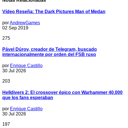
Notas Relacionadas
Vídeo Reseña: The Dark Pictures Man of Medan
por
AndrewGames
02 Sep 2019
275
Pável Dúrov, creador de Telegram, buscado
internacionalmente por orden del FSB ruso
por
Enrique Castillo
30 Jul 2026
203
Helldivers 2: El crossover épico con Warhammer 40.000
que los fans esperaban
por
Enrique Castillo
30 Jul 2026
197