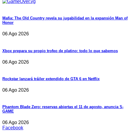
Mafia: The Old Country revela su jugabilidad en la expansión Man of
Honor
06 Ago 2026
Xbox prepara su propio trofeo de platino: todo lo que sabemos
06 Ago 2026
Rockstar lanzará tráiler extendido de GTA 6 en Netflix
06 Ago 2026
Phantom Blade Zero: reservas abiertas el 11 de agosto, anuncia S-
GAME
06 Ago 2026
Facebook