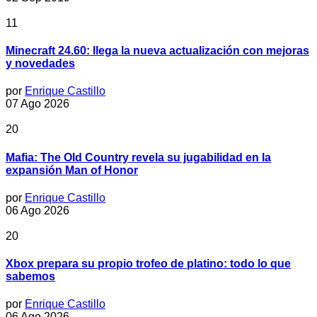
11
Minecraft 24.60: llega la nueva actualización con mejoras
y novedades
por
Enrique Castillo
07 Ago 2026
20
Mafia: The Old Country revela su jugabilidad en la
expansión Man of Honor
por
Enrique Castillo
06 Ago 2026
20
Xbox prepara su propio trofeo de platino: todo lo que
sabemos
por
Enrique Castillo
06 Ago 2026