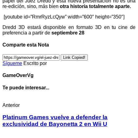
papel del Juez Dredd y esta nueva presentación no es una
re-edición, sino, más bien
otra historia totalmente aparte.
[youtube id=”RmrRyzLcQyw” width=”600″ height=”350″]
Dredd 3D estará disponible en formato 3D en tu cine de
preferencia a partir de
septiembre 28
Comparte esta Nota
Link Copied!
Sígueme
Escrito por
GameOverVg
Te puede interesar...
Anterior
Platinum Games vuelve a defender la
exclusividad de Bayonetta 2 en Wii U