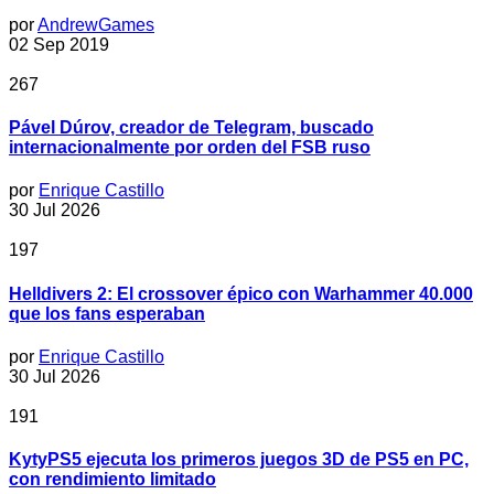
por
AndrewGames
02 Sep 2019
267
Pável Dúrov, creador de Telegram, buscado
internacionalmente por orden del FSB ruso
por
Enrique Castillo
30 Jul 2026
197
Helldivers 2: El crossover épico con Warhammer 40.000
que los fans esperaban
por
Enrique Castillo
30 Jul 2026
191
KytyPS5 ejecuta los primeros juegos 3D de PS5 en PC,
con rendimiento limitado