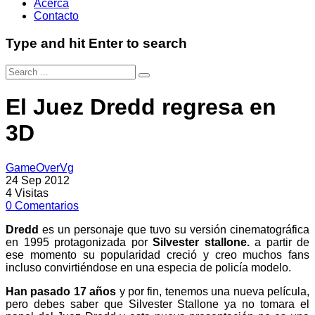
Acerca
Contacto
Type and hit Enter to search
El Juez Dredd regresa en
3D
GameOverVg
24 Sep 2012
4
Visitas
0
Comentarios
Dredd
es un personaje que tuvo su versión cinematográfica
en 1995 protagonizada por
Silvester stallone.
a partir de
ese momento su popularidad creció y creo muchos fans
incluso convirtiéndose en una especia de policía modelo.
Han pasado 17 años
y por fin, tenemos una nueva película,
pero debes saber que Silvester Stallone ya no tomara el