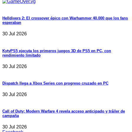
Helldivers 2: El crossover épico con Warhammer 40.000 que los fans
esperaban
30 Jul 2026
KytyPS5 ejecuta los primeros juegos 3D de PS5 en PC, con
rendimiento limitado
30 Jul 2026
Dispatch llega a Xbox Series con progreso cruzado en PC
30 Jul 2026
Call of Duty: Modern Warfare 4 revela acceso anticipado y tráiler de
campaña
30 Jul 2026