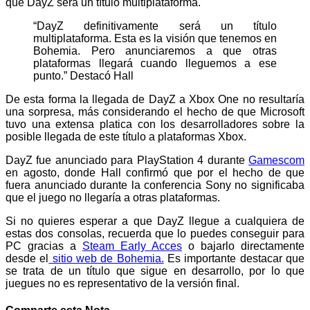
que DayZ será un título multiplataforma.
“DayZ definitivamente será un título
multiplataforma. Esta es la visión que tenemos en
Bohemia. Pero anunciaremos a que otras
plataformas llegará cuando lleguemos a ese
punto.” Destacó Hall
De esta forma la llegada de DayZ a Xbox One no resultaría
una sorpresa, más considerando el hecho de que Microsoft
tuvo una extensa platica con los desarrolladores sobre la
posible llegada de este título a plataformas Xbox.
DayZ fue anunciado para PlayStation 4 durante
Gamescom
en agosto, donde Hall confirmó que por el hecho de que
fuera anunciado durante la conferencia Sony no significaba
que el juego no llegaría a otras plataformas.
Si no quieres esperar a que DayZ llegue a cualquiera de
estas dos consolas, recuerda que lo puedes conseguir para
PC gracias a
Steam Early Acces
o bajarlo directamente
desde el
sitio web de Bohemia.
Es importante destacar que
se trata de un título que sigue en desarrollo, por lo que
juegues no es representativo de la versión final.