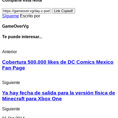
Comparte esta Nota
Link Copied!
Sígueme
Escrito por
GameOverVg
Te puede interesar...
Anterior
Cobertura 500,000 likes de DC Comics Mexico
Fan Page
Siguiente
Ya hay fecha de salida para la versión física de
Minecraft para Xbox One
Siguiente