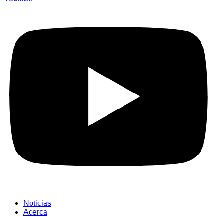
Noticias
Acerca