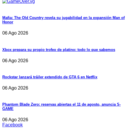
Mafia: The Old Country revela su jugabilidad en la expansión Man of
Honor
06 Ago 2026
Xbox prepara su propio trofeo de platino: todo lo que sabemos
06 Ago 2026
Rockstar lanzará tráiler extendido de GTA 6 en Netflix
06 Ago 2026
Phantom Blade Zero: reservas abiertas el 11 de agosto, anuncia S-
GAME
06 Ago 2026
Facebook