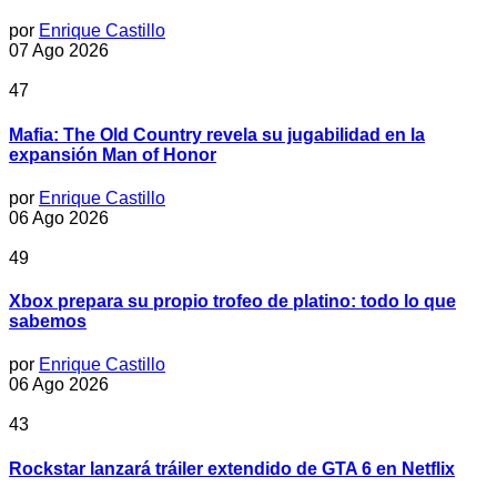
por
Enrique Castillo
07 Ago 2026
47
Mafia: The Old Country revela su jugabilidad en la
expansión Man of Honor
por
Enrique Castillo
06 Ago 2026
49
Xbox prepara su propio trofeo de platino: todo lo que
sabemos
por
Enrique Castillo
06 Ago 2026
43
Rockstar lanzará tráiler extendido de GTA 6 en Netflix