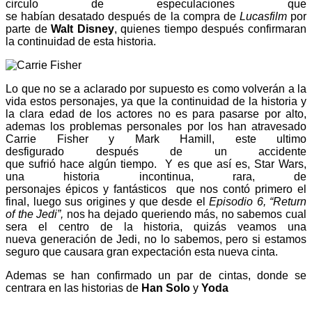
circulo de especulaciones que
se habían desatado después de la compra de
Lucasfilm
por
parte de
Walt Disney
, quienes tiempo después confirmaran
la continuidad de esta historia.
Lo que no se a aclarado por supuesto es como volverán a la
vida estos personajes, ya que la continuidad de la historia y
la clara edad de los actores no es para pasarse por alto,
ademas los problemas personales por los han atravesado
Carrie Fisher y Mark Hamill, este ultimo
desfigurado después de un accidente
que sufrió hace algún tiempo. Y es que así es, Star Wars,
una historia incontinua, rara, de
personajes épicos y fantásticos que nos contó primero el
final, luego sus origines y que desde el
Episodio 6, “Return
of the Jedi”,
nos ha dejado queriendo más, no sabemos cual
sera el centro de la historia, quizás veamos una
nueva generación de Jedi, no lo sabemos, pero si estamos
seguro que causara gran expectación esta nueva cinta.
Ademas se han confirmado un par de cintas, donde se
centrara en las historias de
Han Solo
y
Yoda