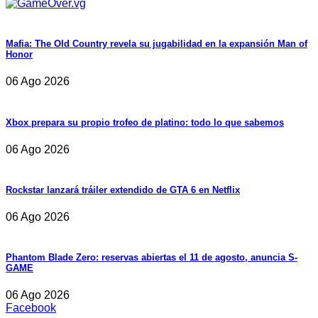
Mafia: The Old Country revela su jugabilidad en la expansión Man of
Honor
06 Ago 2026
Xbox prepara su propio trofeo de platino: todo lo que sabemos
06 Ago 2026
Rockstar lanzará tráiler extendido de GTA 6 en Netflix
06 Ago 2026
Phantom Blade Zero: reservas abiertas el 11 de agosto, anuncia S-
GAME
06 Ago 2026
Facebook