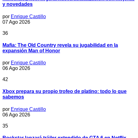
y novedades
por
Enrique Castillo
07 Ago 2026
36
Mafia: The Old Country revela su jugabilidad en la
expansión Man of Honor
por
Enrique Castillo
06 Ago 2026
42
Xbox prepara su propio trofeo de platino: todo lo que
sabemos
por
Enrique Castillo
06 Ago 2026
35
Rockstar lanzará tráiler extendido de GTA 6 en Netflix