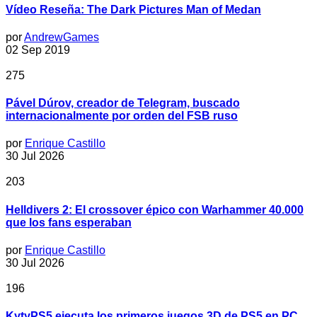
Vídeo Reseña: The Dark Pictures Man of Medan
por
AndrewGames
02 Sep 2019
275
Pável Dúrov, creador de Telegram, buscado
internacionalmente por orden del FSB ruso
por
Enrique Castillo
30 Jul 2026
203
Helldivers 2: El crossover épico con Warhammer 40.000
que los fans esperaban
por
Enrique Castillo
30 Jul 2026
196
KytyPS5 ejecuta los primeros juegos 3D de PS5 en PC,