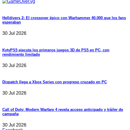
Helldivers 2: El crossover épico con Warhammer 40.000 que los fans
esperaban
30 Jul 2026
KytyPS5 ejecuta los primeros juegos 3D de PS5 en PC, con
rendimiento limitado
30 Jul 2026
Dispatch llega a Xbox Series con progreso cruzado en PC
30 Jul 2026
Call of Duty: Modern Warfare 4 revela acceso anticipado y tráiler de
campaña
30 Jul 2026