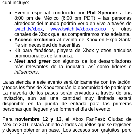
cual incluye:
Evento especial conducido por
Phil Spencer
a las
8:00 pm de México (6:00 pm PDT) – las personas
alrededor del mundo podrán verlo en vivo a través de
twitch.tv/xbox
,
www.twitch.tv/xboxmexico
y otros
canales de Xbox que les compartiremos más adelante.
Acceso exclusivo
al evento de Xbox en Expo Santa
Fe sin necesidad de hacer filas.
Kit para fanáticos, playera de Xbox y otros artículos
promocionales de la marca.
Meet and greet
con algunos de los desarrolladores
más relevantes de la industria, así como líderes e
influencers
.
La asistencia a este evento será únicamente con invitación,
y todos los fans de Xbox tendrán la oportunidad de participar.
La mayoría de los pases serán enviados a través de una
invitación, aún así una cantidad muy limitada estará
disponible en la puerta de entrada para las primeras
personas que lleguen y se formen el día del evento.
Para
noviembre 12 y 13
, el Xbox FanFest: Ciudad de
México 2016 estará abierto a todos aquéllos que se registren
y deseen obtener un pase. Los accesos son gratuitos, pero