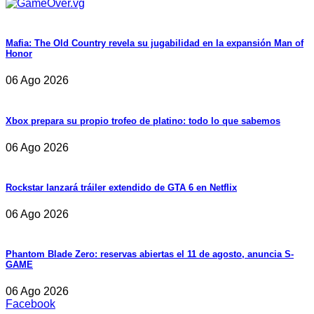
Mafia: The Old Country revela su jugabilidad en la expansión Man of
Honor
06 Ago 2026
Xbox prepara su propio trofeo de platino: todo lo que sabemos
06 Ago 2026
Rockstar lanzará tráiler extendido de GTA 6 en Netflix
06 Ago 2026
Phantom Blade Zero: reservas abiertas el 11 de agosto, anuncia S-
GAME
06 Ago 2026
Facebook