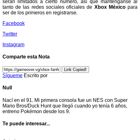
serán limitados a cierto número, así que manténganse al
tanto de las redes sociales oficiales de
Xbox México
para
ser de los primeros en registrarse.
Facebook
Twitter
Instagram
Comparte esta Nota
Link Copied!
Sígueme
Escrito por
Null
Nací en el 91. Mi primera consola fue un NES con Super
Mario Bros/Duck Hunt que llegó cuando yo tenía 6 años,
entreno Pokémon desde los 9.
Te puede interesar...