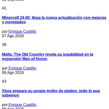
41
Minecraft 24.60: llega la nueva actualización con mejoras
y novedades
por
Enrique Castillo
07 Ago 2026
39
Mafia: The Old Country revela su jugabilidad en la
expansión Man of Honor
por
Enrique Castillo
06 Ago 2026
43
Xbox prepara su propio trofeo de platino: todo lo que
sabemos
por
Enrique Castillo