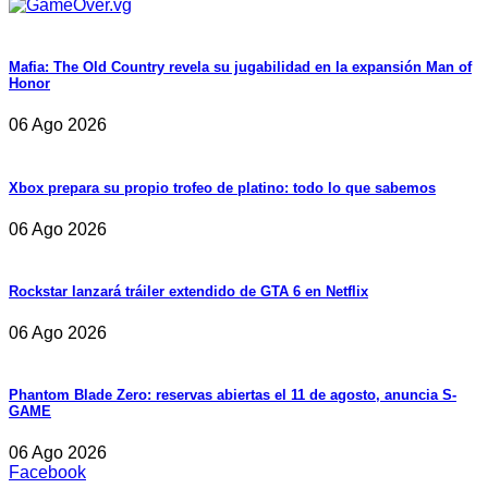
Mafia: The Old Country revela su jugabilidad en la expansión Man of
Honor
06 Ago 2026
Xbox prepara su propio trofeo de platino: todo lo que sabemos
06 Ago 2026
Rockstar lanzará tráiler extendido de GTA 6 en Netflix
06 Ago 2026
Phantom Blade Zero: reservas abiertas el 11 de agosto, anuncia S-
GAME
06 Ago 2026
Facebook