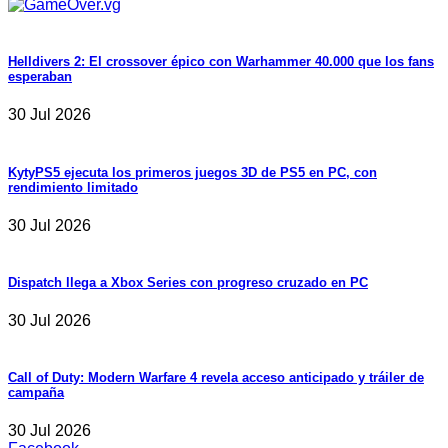
Helldivers 2: El crossover épico con Warhammer 40.000 que los fans
esperaban
30 Jul 2026
KytyPS5 ejecuta los primeros juegos 3D de PS5 en PC, con
rendimiento limitado
30 Jul 2026
Dispatch llega a Xbox Series con progreso cruzado en PC
30 Jul 2026
Call of Duty: Modern Warfare 4 revela acceso anticipado y tráiler de
campaña
30 Jul 2026