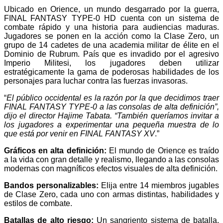
Ubicado en Orience, un mundo desgarrado por la guerra,
FINAL FANTASY TYPE-0 HD cuenta con un sistema de
combate rápido y una historia para audiencias maduras.
Jugadores se ponen en la acción como la Clase Zero, un
grupo de 14 cadetes de una academia militar de élite en el
Dominio de Rubrum. País que es invadido por el agresivo
Imperio Militesi, los jugadores deben utilizar
estratégicamente la gama de poderosas habilidades de los
personajes para luchar contra las fuerzas invasoras.
“
El público occidental es la razón por la que decidimos traer
FINAL FANTASY TYPE-0 a las consolas de alta definición”,
dijo el director Hajime Tabata. “También queríamos invitar a
los jugadores a experimentar una pequeña muestra de lo
que está por venir en FINAL FANTASY XV
.”
Gráficos en alta definición:
El mundo de Orience es traído
a la vida con gran detalle y realismo, llegando a las consolas
modernas con magníficos efectos visuales de alta definición.
Bandos personalizables:
Elija entre 14 miembros jugables
de Clase Zero, cada uno con armas distintas, habilidades y
estilos de combate.
Batallas de alto riesgo:
Un sangriento sistema de batalla,