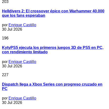
203
Helldivers 2: El crossover épico con Warhammer 40.000
que los fans esperaban
por
Enrique Castillo
30 Jul 2026
196
KytyPS5 ejecuta los primeros juegos 3D de PS5 en PC,
con rendimiento limitado
por
Enrique Castillo
30 Jul 2026
227
Dispatch llega a Xbox Series con progreso cruzado en
PC
por
Enrique Castillo
30 Jul 2026