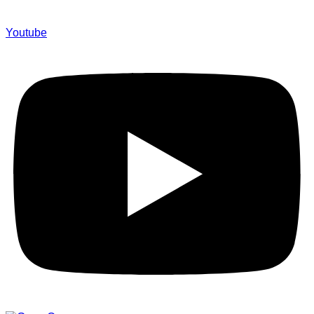
Youtube