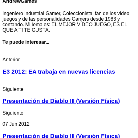
AndrewGames
Ingeniero Industrial Gamer, Coleccionista, fan de los vídeo
juegos y de las personalidades Gamers desde 1983 y
contando. Mi lema es: EL MEJOR VÍDEO JUEGO, ES EL
QUE A TI TE GUSTA.
Te puede interesar...
Anterior
E3 2012: EA trabaja en nuevas licencias
Siguiente
Presentación de Diablo III (Versión Física)
Siguiente
07 Jun 2012
Presentación de Diablo III (Versión Física)