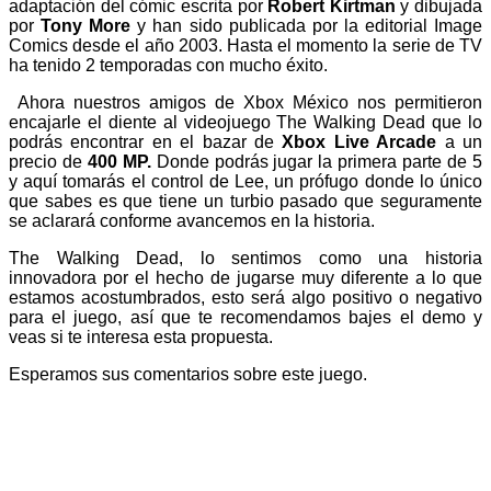
adaptación del cómic escrita por
Robert Kirtman
y dibujada
por
Tony More
y han sido publicada por la editorial Image
Comics desde el año 2003. Hasta el momento la serie de TV
ha tenido 2 temporadas con mucho éxito.
Ahora nuestros amigos de Xbox México nos permitieron
encajarle el diente al videojuego The Walking Dead que lo
podrás encontrar en el bazar de
Xbox Live Arcade
a un
precio de
400 MP.
Donde podrás jugar la primera parte de 5
y aquí tomarás el control de Lee, un prófugo donde lo único
que sabes es que tiene un turbio pasado que seguramente
se aclarará conforme avancemos en la historia.
The Walking Dead, lo sentimos como una historia
innovadora por el hecho de jugarse muy diferente a lo que
estamos acostumbrados, esto será algo positivo o negativo
para el juego, así que te recomendamos bajes el demo y
veas si te interesa esta propuesta.
Esperamos sus comentarios sobre este juego.