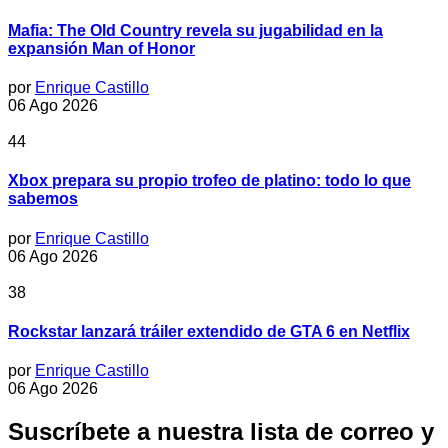
Mafia: The Old Country revela su jugabilidad en la
expansión Man of Honor
por
Enrique Castillo
06 Ago 2026
44
Xbox prepara su propio trofeo de platino: todo lo que
sabemos
por
Enrique Castillo
06 Ago 2026
38
Rockstar lanzará tráiler extendido de GTA 6 en Netflix
por
Enrique Castillo
06 Ago 2026
Suscríbete a nuestra lista de correo y