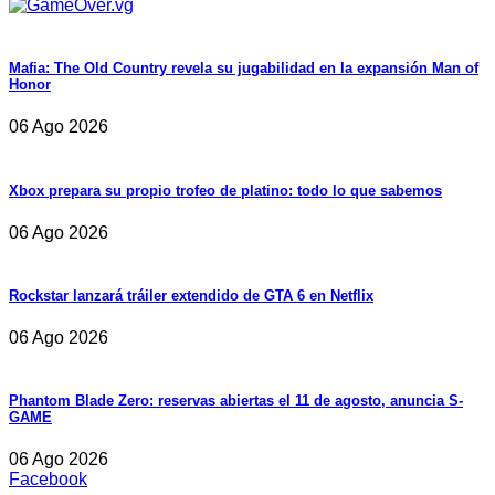
Mafia: The Old Country revela su jugabilidad en la expansión Man of
Honor
06 Ago 2026
Xbox prepara su propio trofeo de platino: todo lo que sabemos
06 Ago 2026
Rockstar lanzará tráiler extendido de GTA 6 en Netflix
06 Ago 2026
Phantom Blade Zero: reservas abiertas el 11 de agosto, anuncia S-
GAME
06 Ago 2026
Facebook