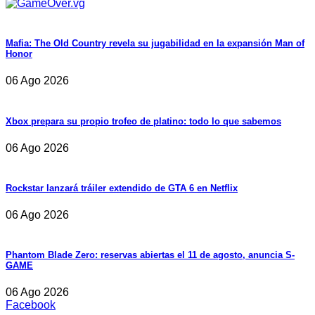
Mafia: The Old Country revela su jugabilidad en la expansión Man of
Honor
06 Ago 2026
Xbox prepara su propio trofeo de platino: todo lo que sabemos
06 Ago 2026
Rockstar lanzará tráiler extendido de GTA 6 en Netflix
06 Ago 2026
Phantom Blade Zero: reservas abiertas el 11 de agosto, anuncia S-
GAME
06 Ago 2026
Facebook