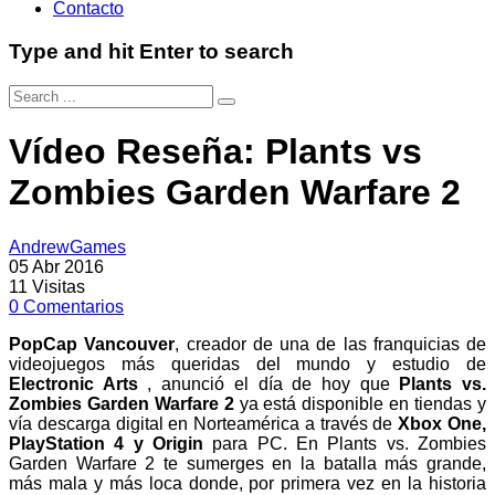
Contacto
Type and hit Enter to search
Vídeo Reseña: Plants vs
Zombies Garden Warfare 2
AndrewGames
05 Abr 2016
11
Visitas
0
Comentarios
PopCap Vancouver
, creador de una de las franquicias de
videojuegos más queridas del mundo y estudio de
Electronic Arts
, anunció el día de hoy que
Plants vs.
Zombies Garden Warfare 2
ya está disponible en tiendas y
vía descarga digital en Norteamérica a través de
Xbox One,
PlayStation 4 y Origin
para PC. En Plants vs. Zombies
Garden Warfare 2 te sumerges en la batalla más grande,
más mala y más loca donde, por primera vez en la historia