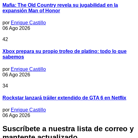
Mafia: The Old Country revela su jugabilidad en la
expansión Man of Honor
por
Enrique Castillo
06 Ago 2026
42
Xbox prepara su propio trofeo de platino: todo lo que
sabemos
por
Enrique Castillo
06 Ago 2026
34
Rockstar lanzará tráiler extendido de GTA 6 en Netflix
por
Enrique Castillo
06 Ago 2026
Suscríbete a nuestra lista de correo y
mantente actualizado.