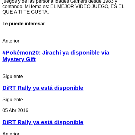
juegos y de las personalidades Gamers desde 1983 y
contando. Mi lema es: EL MEJOR VÍDEO JUEGO, ES EL
QUE A TI TE GUSTA.
Te puede interesar...
Anterior
#Pokémon20: Jirachi ya disponible vía
Mystery Gift
Siguiente
DiRT Rally ya está disponible
Siguiente
05 Abr 2016
DiRT Rally ya está disponible
Anterior