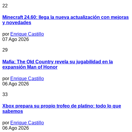
22
Minecraft 24.60: llega la nueva actualización con mejoras
y novedades
por
Enrique Castillo
07 Ago 2026
29
Mafia: The Old Country revela su jugabilidad en la
expansión Man of Honor
por
Enrique Castillo
06 Ago 2026
33
Xbox prepara su propio trofeo de platino: todo lo que
sabemos
por
Enrique Castillo
06 Ago 2026