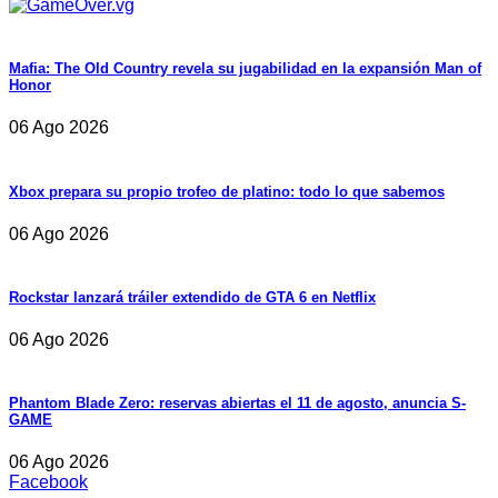
Mafia: The Old Country revela su jugabilidad en la expansión Man of
Honor
06 Ago 2026
Xbox prepara su propio trofeo de platino: todo lo que sabemos
06 Ago 2026
Rockstar lanzará tráiler extendido de GTA 6 en Netflix
06 Ago 2026
Phantom Blade Zero: reservas abiertas el 11 de agosto, anuncia S-
GAME
06 Ago 2026
Facebook