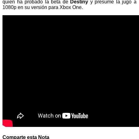
quien ha probado la beta de
Destiny
y presume la jugo a
1080p en su versión para Xbox One.
Comparte esta Nota