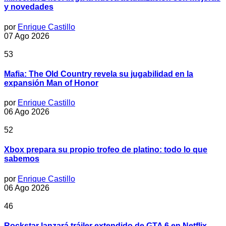
y novedades
por
Enrique Castillo
07 Ago 2026
53
Mafia: The Old Country revela su jugabilidad en la
expansión Man of Honor
por
Enrique Castillo
06 Ago 2026
52
Xbox prepara su propio trofeo de platino: todo lo que
sabemos
por
Enrique Castillo
06 Ago 2026
46
Rockstar lanzará tráiler extendido de GTA 6 en Netflix