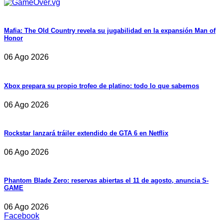
Mafia: The Old Country revela su jugabilidad en la expansión Man of
Honor
06 Ago 2026
Xbox prepara su propio trofeo de platino: todo lo que sabemos
06 Ago 2026
Rockstar lanzará tráiler extendido de GTA 6 en Netflix
06 Ago 2026
Phantom Blade Zero: reservas abiertas el 11 de agosto, anuncia S-
GAME
06 Ago 2026
Facebook