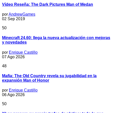
Vídeo Reseña: The Dark Pictures Man of Medan
por
AndrewGames
02 Sep 2019
50
Minecraft 24.60: llega la nueva actualización con mejoras
y novedades
por
Enrique Castillo
07 Ago 2026
48
Mafia: The Old Country revela su jugabilidad en la
expansión Man of Honor
por
Enrique Castillo
06 Ago 2026
50