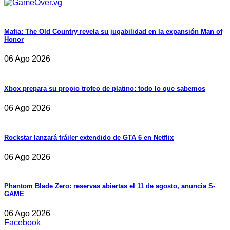
Mafia: The Old Country revela su jugabilidad en la expansión Man of
Honor
06 Ago 2026
Xbox prepara su propio trofeo de platino: todo lo que sabemos
06 Ago 2026
Rockstar lanzará tráiler extendido de GTA 6 en Netflix
06 Ago 2026
Phantom Blade Zero: reservas abiertas el 11 de agosto, anuncia S-
GAME
06 Ago 2026
Facebook