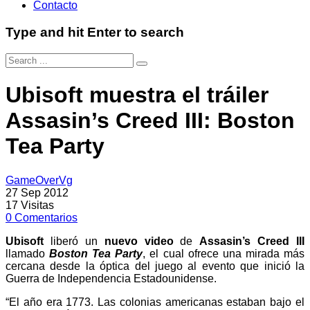
Contacto
Type and hit Enter to search
Ubisoft muestra el tráiler
Assasin’s Creed III: Boston
Tea Party
GameOverVg
27 Sep 2012
17
Visitas
0
Comentarios
Ubisoft
liberó un
nuevo video
de
Assasin’s Creed III
llamado
Boston Tea Party
, el cual ofrece una mirada más
cercana desde la óptica del juego al evento que inició la
Guerra de Independencia Estadounidense.
“El año era 1773. Las colonias americanas estaban bajo el