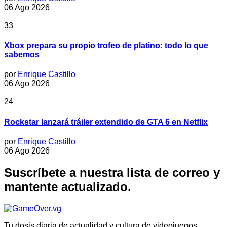
06 Ago 2026
33
Xbox prepara su propio trofeo de platino: todo lo que
sabemos
por
Enrique Castillo
06 Ago 2026
24
Rockstar lanzará tráiler extendido de GTA 6 en Netflix
por
Enrique Castillo
06 Ago 2026
Suscríbete a nuestra lista de correo y
mantente actualizado.
Tu dosis diaria de actualidad y cultura de videojuegos.