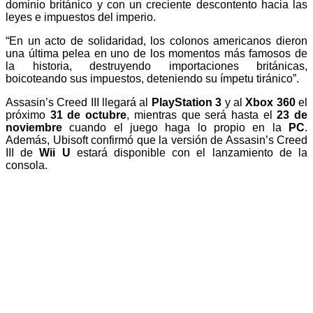
dominio británico y con un creciente descontento hacia las
leyes e impuestos del imperio.
“En un acto de solidaridad, los colonos americanos dieron
una última pelea en uno de los momentos más famosos de
la historia, destruyendo importaciones británicas,
boicoteando sus impuestos, deteniendo su ímpetu tiránico”.
Assasin’s Creed III llegará al
PlayStation 3
y al
Xbox 360
el
próximo
31 de octubre
, mientras que será hasta el
23 de
noviembre
cuando el juego haga lo propio en la
PC
.
Además, Ubisoft confirmó que la versión de Assasin’s Creed
III de
Wii U
estará disponible con el lanzamiento de la
consola.