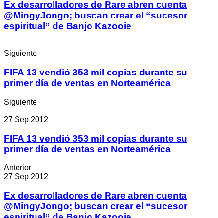
Ex desarrolladores de Rare abren cuenta
@MingyJongo; buscan crear el “sucesor
espiritual” de Banjo Kazooie
Siguiente
FIFA 13 vendió 353 mil copias durante su
primer día de ventas en Norteamérica
Siguiente
27 Sep 2012
FIFA 13 vendió 353 mil copias durante su
primer día de ventas en Norteamérica
Anterior
27 Sep 2012
Ex desarrolladores de Rare abren cuenta
@MingyJongo; buscan crear el “sucesor
espiritual” de Banjo Kazooie