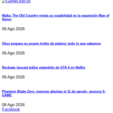
Mafia: The Old Country revela su jugabilidad en la expansión Man of
Honor
06 Ago 2026
Xbox prepara su propio trofeo de platino: todo lo que sabemos
06 Ago 2026
Rockstar lanzará tráiler extendido de GTA 6 en Netflix
06 Ago 2026
Phantom Blade Zero: reservas abiertas el 11 de agosto, anuncia S-
GAME
06 Ago 2026
Facebook