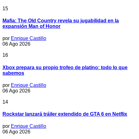
15
Mafia: The Old Country revela su jugabilidad en la
expansión Man of Honor
por
Enrique Castillo
06 Ago 2026
16
Xbox prepara su propio trofeo de platino: todo lo que
sabemos
por
Enrique Castillo
06 Ago 2026
14
Rockstar lanzará tráiler extendido de GTA 6 en Netflix
por
Enrique Castillo
06 Ago 2026