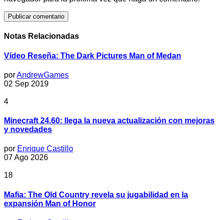
Notas Relacionadas
Vídeo Reseña: The Dark Pictures Man of Medan
por
AndrewGames
02 Sep 2019
4
Minecraft 24.60: llega la nueva actualización con mejoras
y novedades
por
Enrique Castillo
07 Ago 2026
18
Mafia: The Old Country revela su jugabilidad en la
expansión Man of Honor