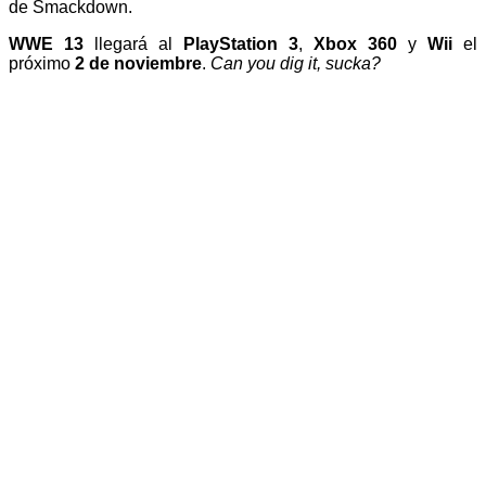
de Smackdown.
WWE 13
llegará al
PlayStation 3
,
Xbox 360
y
Wii
el
próximo
2 de noviembre
.
Can you dig it, sucka?