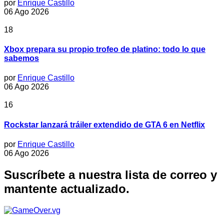
por
Enrique Castillo
06 Ago 2026
18
Xbox prepara su propio trofeo de platino: todo lo que
sabemos
por
Enrique Castillo
06 Ago 2026
16
Rockstar lanzará tráiler extendido de GTA 6 en Netflix
por
Enrique Castillo
06 Ago 2026
Suscríbete a nuestra lista de correo y
mantente actualizado.