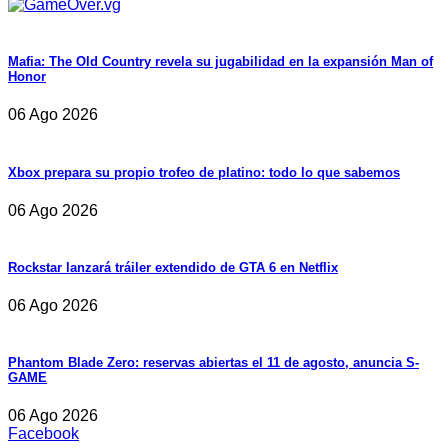
Mafia: The Old Country revela su jugabilidad en la expansión Man of
Honor
06 Ago 2026
Xbox prepara su propio trofeo de platino: todo lo que sabemos
06 Ago 2026
Rockstar lanzará tráiler extendido de GTA 6 en Netflix
06 Ago 2026
Phantom Blade Zero: reservas abiertas el 11 de agosto, anuncia S-
GAME
06 Ago 2026
Facebook