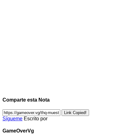
Comparte esta Nota
Link Copied!
Sígueme
Escrito por
GameOverVg