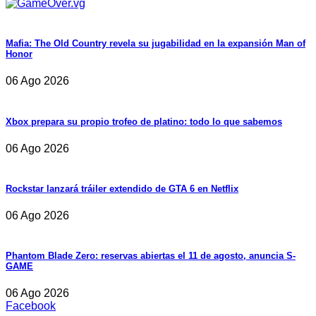
Mafia: The Old Country revela su jugabilidad en la expansión Man of
Honor
06 Ago 2026
Xbox prepara su propio trofeo de platino: todo lo que sabemos
06 Ago 2026
Rockstar lanzará tráiler extendido de GTA 6 en Netflix
06 Ago 2026
Phantom Blade Zero: reservas abiertas el 11 de agosto, anuncia S-
GAME
06 Ago 2026
Facebook