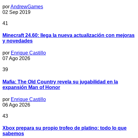
por
AndrewGames
02 Sep 2019
41
Minecraft 24.60: llega la nueva actualización con mejoras
y novedades
por
Enrique Castillo
07 Ago 2026
39
Mafia: The Old Country revela su jugabilidad en la
expansión Man of Honor
por
Enrique Castillo
06 Ago 2026
43
Xbox prepara su propio trofeo de platino: todo lo que
sabemos