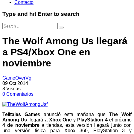
Contacto
Type and hit Enter to search
The Wolf Among Us llegará
a PS4/Xbox One en
noviembre
GameOverVg
09 Oct 2014
8
Visitas
0
Comentarios
Telltales Game
s anunció esta mañana que
The Wolf
Among Us
llegará a
Xbox One
y
PlayStation 4
el próximo
4 de noviembre
a tiendas, esta versión llegará junto con
una versión física para Xbox 360, PlayStation 3 y