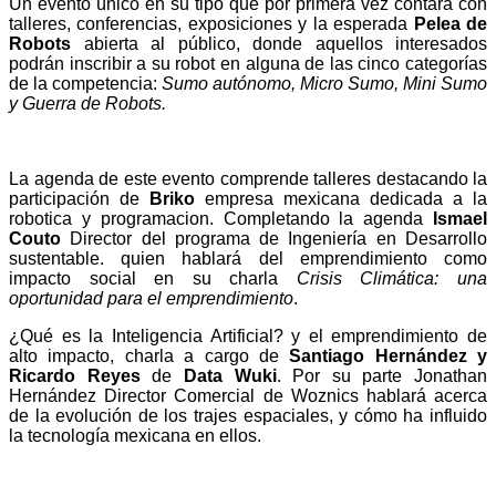
Un evento único en su tipo que por primera vez contará con
talleres, conferencias, exposiciones y la esperada
Pelea de
Robots
abierta al público, donde aquellos interesados
podrán inscribir a su robot en alguna de las cinco categorías
de la competencia:
Sumo autónomo, Micro Sumo, Mini Sumo
y Guerra de Robots.
La agenda de este evento comprende talleres destacando la
participación de
Briko
empresa mexicana dedicada a la
robotica y programacion. Completando la agenda
Ismael
Couto
Director del programa de Ingeniería en Desarrollo
sustentable. quien hablará del emprendimiento como
impacto social en su charla
Crisis Climática: una
oportunidad para el emprendimiento
.
¿Qué es la Inteligencia Artificial? y el emprendimiento de
alto impacto, charla a cargo de
Santiago Hernández y
Ricardo Reyes
de
Data Wuki
. Por su parte Jonathan
Hernández Director Comercial de Woznics hablará acerca
de la evolución de los trajes espaciales, y cómo ha influido
la tecnología mexicana en ellos.