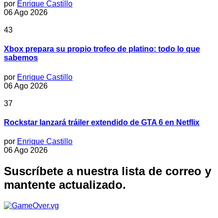
por
Enrique Castillo
06 Ago 2026
43
Xbox prepara su propio trofeo de platino: todo lo que
sabemos
por
Enrique Castillo
06 Ago 2026
37
Rockstar lanzará tráiler extendido de GTA 6 en Netflix
por
Enrique Castillo
06 Ago 2026
Suscríbete a nuestra lista de correo y
mantente actualizado.