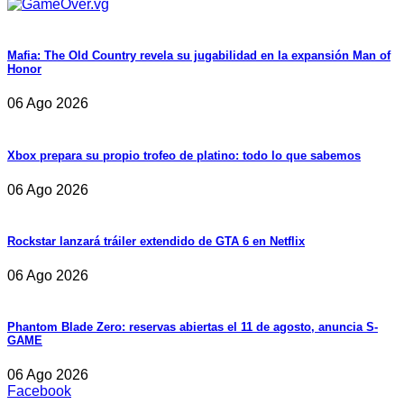
Mafia: The Old Country revela su jugabilidad en la expansión Man of
Honor
06 Ago 2026
Xbox prepara su propio trofeo de platino: todo lo que sabemos
06 Ago 2026
Rockstar lanzará tráiler extendido de GTA 6 en Netflix
06 Ago 2026
Phantom Blade Zero: reservas abiertas el 11 de agosto, anuncia S-
GAME
06 Ago 2026
Facebook