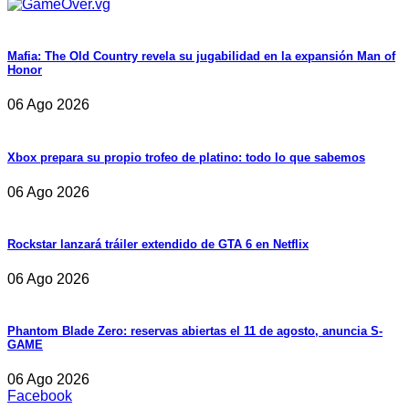
Mafia: The Old Country revela su jugabilidad en la expansión Man of
Honor
06 Ago 2026
Xbox prepara su propio trofeo de platino: todo lo que sabemos
06 Ago 2026
Rockstar lanzará tráiler extendido de GTA 6 en Netflix
06 Ago 2026
Phantom Blade Zero: reservas abiertas el 11 de agosto, anuncia S-
GAME
06 Ago 2026
Facebook