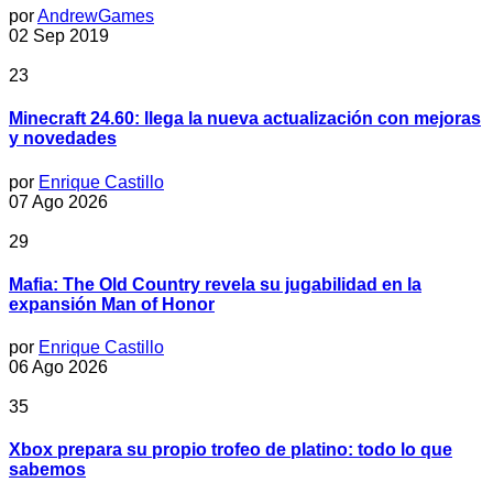
por
AndrewGames
02 Sep 2019
23
Minecraft 24.60: llega la nueva actualización con mejoras
y novedades
por
Enrique Castillo
07 Ago 2026
29
Mafia: The Old Country revela su jugabilidad en la
expansión Man of Honor
por
Enrique Castillo
06 Ago 2026
35
Xbox prepara su propio trofeo de platino: todo lo que
sabemos