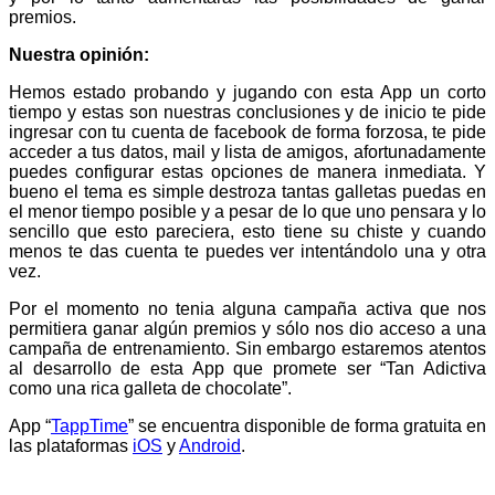
premios.
Nuestra opinión:
Hemos estado probando y jugando con esta App un corto
tiempo y estas son nuestras conclusiones y de inicio te pide
ingresar con tu cuenta de facebook de forma forzosa, te pide
acceder a tus datos, mail y lista de amigos, afortunadamente
puedes configurar estas opciones de manera inmediata. Y
bueno el tema es simple destroza tantas galletas puedas en
el menor tiempo posible y a pesar de lo que uno pensara y lo
sencillo que esto pareciera, esto tiene su chiste y cuando
menos te das cuenta te puedes ver intentándolo una y otra
vez.
Por el momento no tenia alguna campaña activa que nos
permitiera ganar algún premios y sólo nos dio acceso a una
campaña de entrenamiento. Sin embargo estaremos atentos
al desarrollo de esta App que promete ser “Tan Adictiva
como una rica galleta de chocolate”.
App “
TappTime
” se encuentra disponible de forma gratuita en
las plataformas
iOS
y
Android
.