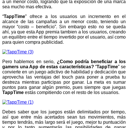
a un menor costo, logrando que la exposición de una marca
sea mucho mas efectiva.
“
TappTime
” ofrece a los usuarios un incremento en el
alcance de las campañas a un menor costo, teniendo un
mayor “costo – beneficio”. Sin embargo esto no se queda
ahí, ya que esta App premia tambien a los usuarios, creando
un equilibro entre el tiempo invertido por el usuario, así como
para quien compra publicidad.
Pero hablemos en serio,
¿Como podría beneficiar a los
gamers una App de estas características?
“
TappTime
” se
convierte en un juego adictivo de habilidad y dedicación que
aprovecha las ventajas del touch para poner a prueba tu
destreza mientras participas por ganar. La meta es sumar
puntos para ganar algún premio, pues siempre que juegas
TappTime
estás compitiendo con el resto de los usuarios.
Debes saber que los juegos están delimitados por tiempo,
así que entre más acertados sean tus movimientos, más
tiempo tendrás, más largo será el juego, mejor tu puntuación
y por lo tanto aumentarás las posibilidades de ganar