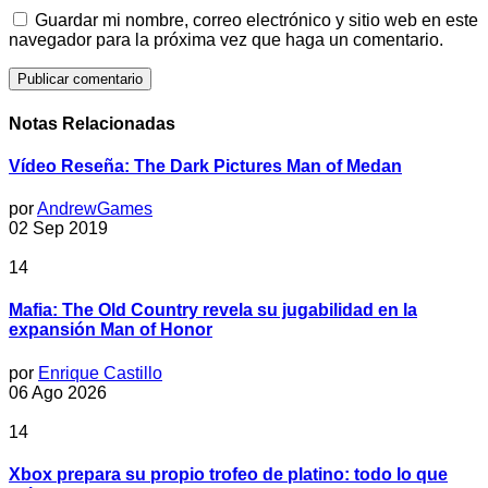
Guardar mi nombre, correo electrónico y sitio web en este
navegador para la próxima vez que haga un comentario.
Notas Relacionadas
Vídeo Reseña: The Dark Pictures Man of Medan
por
AndrewGames
02 Sep 2019
14
Mafia: The Old Country revela su jugabilidad en la
expansión Man of Honor
por
Enrique Castillo
06 Ago 2026
14
Xbox prepara su propio trofeo de platino: todo lo que