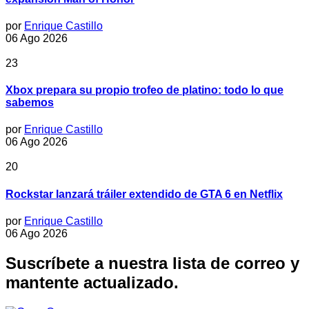
por
Enrique Castillo
06 Ago 2026
23
Xbox prepara su propio trofeo de platino: todo lo que
sabemos
por
Enrique Castillo
06 Ago 2026
20
Rockstar lanzará tráiler extendido de GTA 6 en Netflix
por
Enrique Castillo
06 Ago 2026
Suscríbete a nuestra lista de correo y
mantente actualizado.