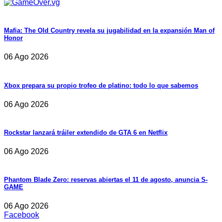
Mafia: The Old Country revela su jugabilidad en la expansión Man of
Honor
06 Ago 2026
Xbox prepara su propio trofeo de platino: todo lo que sabemos
06 Ago 2026
Rockstar lanzará tráiler extendido de GTA 6 en Netflix
06 Ago 2026
Phantom Blade Zero: reservas abiertas el 11 de agosto, anuncia S-
GAME
06 Ago 2026
Facebook