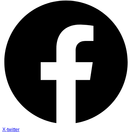
X-twitter