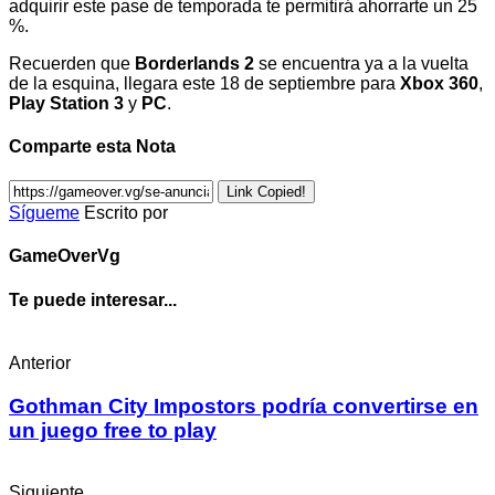
adquirir este pase de temporada te permitirá ahorrarte un 25
%.
Recuerden que
Borderlands 2
se encuentra ya a la vuelta
de la esquina, llegara este 18 de septiembre para
Xbox 360
,
Play Station 3
y
PC
.
Comparte esta Nota
Link Copied!
Sígueme
Escrito por
GameOverVg
Te puede interesar...
Anterior
Gothman City Impostors podría convertirse en
un juego free to play
Siguiente