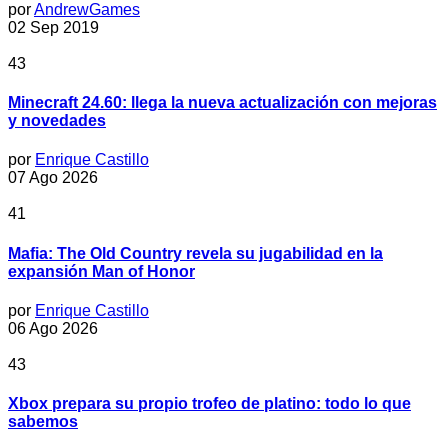
por
AndrewGames
02 Sep 2019
43
Minecraft 24.60: llega la nueva actualización con mejoras
y novedades
por
Enrique Castillo
07 Ago 2026
41
Mafia: The Old Country revela su jugabilidad en la
expansión Man of Honor
por
Enrique Castillo
06 Ago 2026
43
Xbox prepara su propio trofeo de platino: todo lo que
sabemos