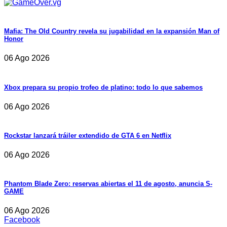
Mafia: The Old Country revela su jugabilidad en la expansión Man of
Honor
06 Ago 2026
Xbox prepara su propio trofeo de platino: todo lo que sabemos
06 Ago 2026
Rockstar lanzará tráiler extendido de GTA 6 en Netflix
06 Ago 2026
Phantom Blade Zero: reservas abiertas el 11 de agosto, anuncia S-
GAME
06 Ago 2026
Facebook