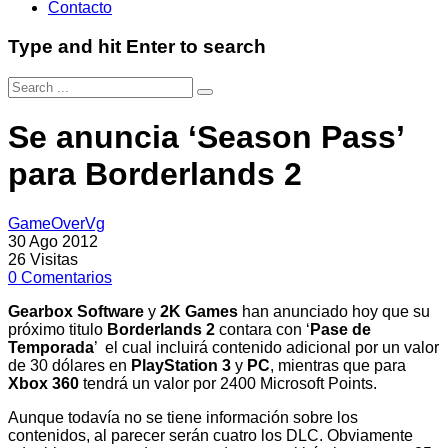
Contacto
Type and hit Enter to search
Se anuncia ‘Season Pass’
para Borderlands 2
GameOverVg
30 Ago 2012
26
Visitas
0
Comentarios
Gearbox Software
y
2K Games
han anunciado hoy que su
próximo titulo
Borderlands 2
contara con ‘
Pase de
Temporada
’ el cual incluirá contenido adicional por un valor
de 30 dólares en
PlayStation 3
y
PC
, mientras que para
Xbox 360
tendrá un valor por 2400 Microsoft Points.
Aunque todavía no se tiene información sobre los
contenidos, al parecer serán cuatro los DLC. Obviamente