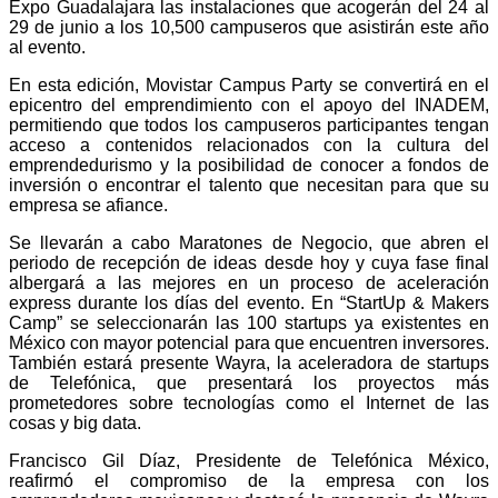
Expo Guadalajara las instalaciones que acogerán del 24 al
29 de junio a los 10,500 campuseros que asistirán este año
al evento.
En esta edición, Movistar Campus Party se convertirá en el
epicentro del emprendimiento con el apoyo del INADEM,
permitiendo que todos los campuseros participantes tengan
acceso a contenidos relacionados con la cultura del
emprendedurismo y la posibilidad de conocer a fondos de
inversión o encontrar el talento que necesitan para que su
empresa se afiance.
Se llevarán a cabo Maratones de Negocio, que abren el
periodo de recepción de ideas desde hoy y cuya fase final
albergará a las mejores en un proceso de aceleración
express durante los días del evento. En “StartUp & Makers
Camp” se seleccionarán las 100 startups ya existentes en
México con mayor potencial para que encuentren inversores.
También estará presente Wayra, la aceleradora de startups
de Telefónica, que presentará los proyectos más
prometedores sobre tecnologías como el Internet de las
cosas y big data.
Francisco Gil Díaz, Presidente de Telefónica México,
reafirmó el compromiso de la empresa con los