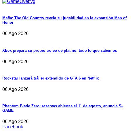
Mafia: The Old Country revela su jugabilidad en la expansión Man of
Honor
06 Ago 2026
Xbox prepara su propio trofeo de platino: todo lo que sabemos
06 Ago 2026
Rockstar lanzará tráiler extendido de GTA 6 en Netflix
06 Ago 2026
Phantom Blade Zero: reservas abiertas el 11 de agosto, anuncia S-
GAME
06 Ago 2026
Facebook