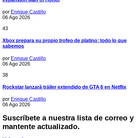
por
Enrique Castillo
06 Ago 2026
43
Xbox prepara su propio trofeo de platino: todo lo que
sabemos
por
Enrique Castillo
06 Ago 2026
38
Rockstar lanzará tráiler extendido de GTA 6 en Netflix
por
Enrique Castillo
06 Ago 2026
Suscríbete a nuestra lista de correo y
mantente actualizado.