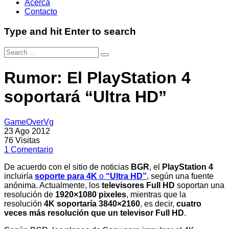
Acerca
Contacto
Type and hit Enter to search
Rumor: El PlayStation 4
soportará “Ultra HD”
GameOverVg
23 Ago 2012
76
Visitas
1
Comentario
De acuerdo con el sitio de noticias
BGR
, el
PlayStation 4
incluiría
soporte para 4K
o
“Ultra HD”
, según una fuente
anónima. Actualmente, los
televisores Full HD
soportan una
resolución de
1920×1080 pixeles
, mientras que la
resolución
4K soportaría 3840×2160
, es decir,
cuatro
veces más resolución que un televisor Full HD
.