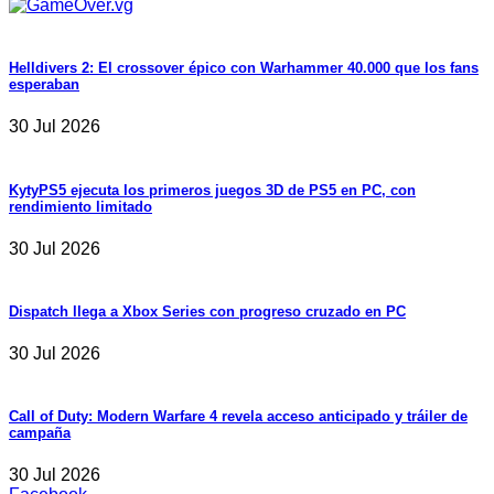
Helldivers 2: El crossover épico con Warhammer 40.000 que los fans
esperaban
30 Jul 2026
KytyPS5 ejecuta los primeros juegos 3D de PS5 en PC, con
rendimiento limitado
30 Jul 2026
Dispatch llega a Xbox Series con progreso cruzado en PC
30 Jul 2026
Call of Duty: Modern Warfare 4 revela acceso anticipado y tráiler de
campaña
30 Jul 2026