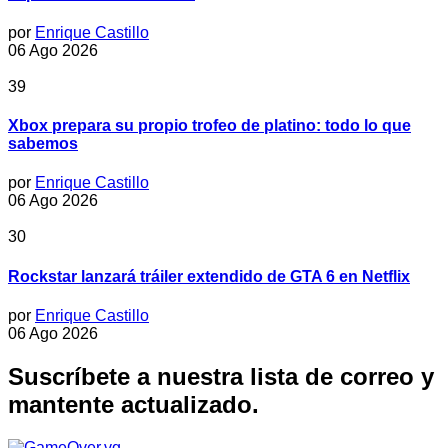
por
Enrique Castillo
06 Ago 2026
39
Xbox prepara su propio trofeo de platino: todo lo que
sabemos
por
Enrique Castillo
06 Ago 2026
30
Rockstar lanzará tráiler extendido de GTA 6 en Netflix
por
Enrique Castillo
06 Ago 2026
Suscríbete a nuestra lista de correo y
mantente actualizado.