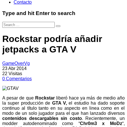
Contacto
Type and hit Enter to search
Rockstar podría añadir
jetpacks a GTA V
GameOverVg
23 Abr 2014
22
Visitas
0
Comentarios
A pesar de que
Rockstar
liberó hace ya más de medio año
la super producción de
GTA V,
el estudio ha dado soporte
continuo al título tanto en su aspecto en linea como en el
modo de un solo jugador para el que han lanzado diversos
contenidos descargables sin costo
. Recientemente, un
modder autodenominado como “
Chr0m3 x MoDz
“,