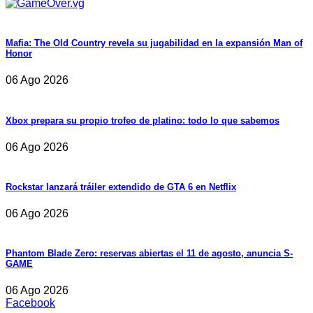
Mafia: The Old Country revela su jugabilidad en la expansión Man of
Honor
06 Ago 2026
Xbox prepara su propio trofeo de platino: todo lo que sabemos
06 Ago 2026
Rockstar lanzará tráiler extendido de GTA 6 en Netflix
06 Ago 2026
Phantom Blade Zero: reservas abiertas el 11 de agosto, anuncia S-
GAME
06 Ago 2026
Facebook