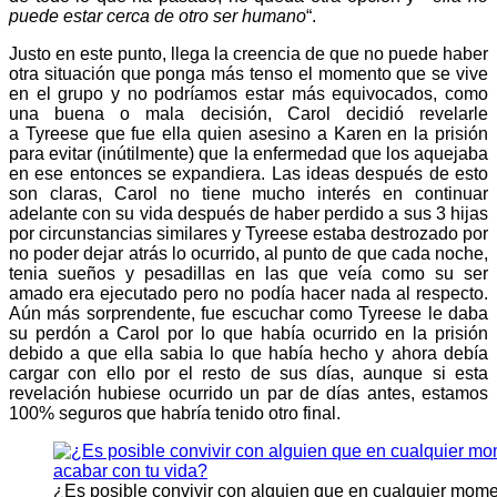
puede estar cerca de otro ser humano
“.
Justo en este punto, llega la creencia de que no puede haber
otra situación que ponga más tenso el momento que se vive
en el grupo y no podríamos estar más equivocados, como
una buena o mala decisión, Carol decidió revelarle
a Tyreese que fue ella quien asesino a Karen en la prisión
para evitar (inútilmente) que la enfermedad que los aquejaba
en ese entonces se expandiera. Las ideas después de esto
son claras, Carol no tiene mucho interés en continuar
adelante con su vida después de haber perdido a sus 3 hijas
por circunstancias similares y Tyreese estaba destrozado por
no poder dejar atrás lo ocurrido, al punto de que cada noche,
tenia sueños y pesadillas en las que veía como su ser
amado era ejecutado pero no podía hacer nada al respecto.
Aún más sorprendente, fue escuchar como Tyreese le daba
su perdón a Carol por lo que había ocurrido en la prisión
debido a que ella sabia lo que había hecho y ahora debía
cargar con ello por el resto de sus días, aunque si esta
revelación hubiese ocurrido un par de días antes, estamos
100% seguros que habría tenido otro final.
¿Es posible convivir con alguien que en cualquier mome