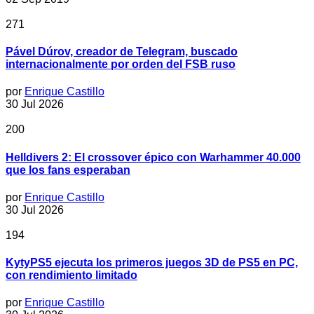
271
Pável Dúrov, creador de Telegram, buscado
internacionalmente por orden del FSB ruso
por
Enrique Castillo
30 Jul 2026
200
Helldivers 2: El crossover épico con Warhammer 40.000
que los fans esperaban
por
Enrique Castillo
30 Jul 2026
194
KytyPS5 ejecuta los primeros juegos 3D de PS5 en PC,
con rendimiento limitado
por
Enrique Castillo