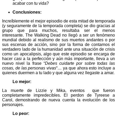
acabar con tu vida?
Conclusiones:
Increíblemente el mejor episodio de esta mitad de temporada
(y seguramente de la temporada completa) se dio gracias al
grupo que para muchos, resultaba ser el menos
interesante. The Walking Dead no llegó a ser un fenómeno
mundial debido al realismo de sus muertos andantes o por
sus escenas de acción, sino por la forma de contarnos el
verdadero lado de la humanidad ante una situación de crisis
como un apocalipsis, algo que este episodio se encarga de
hacer casi a la perfección y aún más importante, lleva a un
nuevo nivel la frase “
Debes cuidarte por sobre todas las
cosas, de las personas vivas
“… ya que ahora esto incluye a
quienes duermen a tu lado y que alguna vez llegaste a amar.
Lo mejor:
La muerte de Lizzie y Mika, eventos que fueron
completamente impredecibles. El perdon de Tyreese a
Carol, demostrando de nueva cuenta la evolución de los
personajes.
Lo peor: