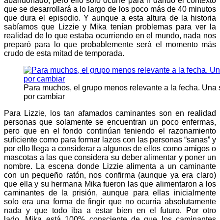
abandonado, pero ello solo ocurre para ir dando el contexto
que se desarrollará a lo largo de los poco más de 40 minutos
que dura el episodio. Y aunque a esta altura de la historia
sabíamos que Lizzie y Mika tenían problemas para ver la
realidad de lo que estaba ocurriendo en el mundo, nada nos
preparó para lo que probablemente será el momento más
crudo de esta mitad de temporada.
Para muchos, el grupo menos relevante a la fecha. Una
por cambiar
Para Lizzie, los tan afamados caminantes son en realidad
personas que solamente se encuentran un poco enfermas,
pero que en el fondo continúan teniendo el razonamiento
suficiente como para formar lazos con las personas “sanas” y
por ello llega a considerar a algunos de ellos como amigos o
mascotas a las que considera su deber alimentar y poner un
nombre. La escena donde Lizzie alimenta a un caminante
con un pequeño ratón, nos confirma (aunque ya era claro)
que ella y su hermana Mika fueron las que alimentaron a los
caminantes de la prisión, aunque para ellas inicialmente
solo era una forma de fingir que no ocurria absolutamente
nada y que todo iba a estar bien en el futuro. Por otro
lado, Mika está 100% consciente de que los caminantes