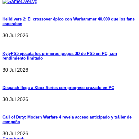
Helldivers 2: El crossover épico con Warhammer 40.000 que los fans
esperaban
30 Jul 2026
KytyPS5 ejecuta los primeros juegos 3D de PS5 en PC, con
rendimiento limitado
30 Jul 2026
Dispatch llega a Xbox Series con progreso cruzado en PC
30 Jul 2026
Call of Duty: Modern Warfare 4 revela acceso anticipado y tráiler de
campaña
30 Jul 2026