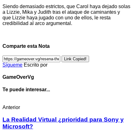
Siendo demasiado estrictos, que Carol haya dejado solas
a Lizzie, Mika y Judith tras el ataque de caminantes y
que Lizzie haya jugado con uno de ellos, le resta
credibilidad al arco argumental.
Comparte esta Nota
Link Copied!
Sígueme
Escrito por
GameOverVg
Te puede interesar...
Anterior
La Realidad Virtual ¿prioridad para Sony y
Microsoft?