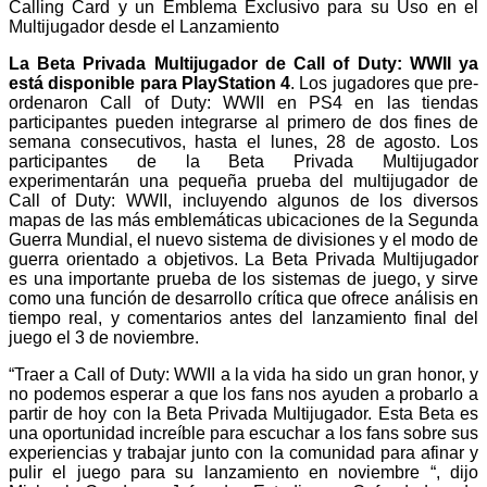
Calling Card y un Emblema Exclusivo para su Uso en el
Multijugador desde el Lanzamiento
La Beta Privada Multijugador de Call of Duty: WWII ya
está disponible para PlayStation 4
. Los jugadores que pre-
ordenaron Call of Duty: WWII en PS4 en las tiendas
participantes pueden integrarse al primero de dos fines de
semana consecutivos, hasta el lunes, 28 de agosto. Los
participantes de la Beta Privada Multijugador
experimentarán una pequeña prueba del multijugador de
Call of Duty: WWII, incluyendo algunos de los diversos
mapas de las más emblemáticas ubicaciones de la Segunda
Guerra Mundial, el nuevo sistema de divisiones y el modo de
guerra orientado a objetivos. La Beta Privada Multijugador
es una importante prueba de los sistemas de juego, y sirve
como una función de desarrollo crítica que ofrece análisis en
tiempo real, y comentarios antes del lanzamiento final del
juego el 3 de noviembre.
“Traer a Call of Duty: WWII a la vida ha sido un gran honor, y
no podemos esperar a que los fans nos ayuden a probarlo a
partir de hoy con la Beta Privada Multijugador. Esta Beta es
una oportunidad increíble para escuchar a los fans sobre sus
experiencias y trabajar junto con la comunidad para afinar y
pulir el juego para su lanzamiento en noviembre “, dijo