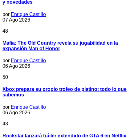
y novedades
por
Enrique Castillo
07 Ago 2026
48
Mafia: The Old Country revela su jugabilidad en la
expansión Man of Honor
por
Enrique Castillo
06 Ago 2026
50
Xbox prepara su propio trofeo de platino: todo lo que
sabemos
por
Enrique Castillo
06 Ago 2026
43
Rockstar lanzará tráiler extendido de GTA 6 en Netflix