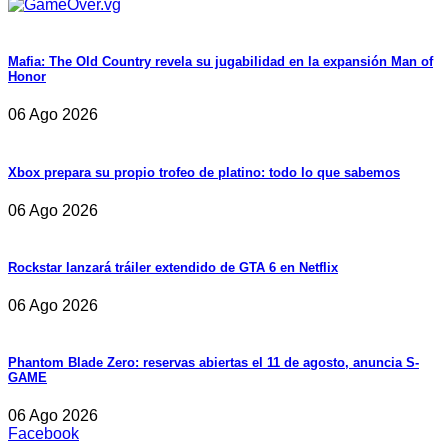
Mafia: The Old Country revela su jugabilidad en la expansión Man of
Honor
06 Ago 2026
Xbox prepara su propio trofeo de platino: todo lo que sabemos
06 Ago 2026
Rockstar lanzará tráiler extendido de GTA 6 en Netflix
06 Ago 2026
Phantom Blade Zero: reservas abiertas el 11 de agosto, anuncia S-
GAME
06 Ago 2026
Facebook