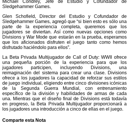
Michael Condrey, Jefe de Estudio y Cofundador de
Sledgehammer Games.
Glen Schofield, Director del Estudio y Cofundador de
Sledgehammer Games, agregó que “si bien esto es sólo una
parte de la experiencia completa, queremos que los
jugadores se diviertan. Así como nuevas opciones como
Divisions y War Mode que estarán en la prueba, esperamos
que los aficionados disfruten el juego tanto como hemos
disfrutado haciéndolo para ellos”.
La Beta Privada Multijugador de Call of Duty: WWII ofrece
una pequeña porción de la experiencia para que los
jugadores participen, incluyendo Divisions, una
reimaginación del sistema para crear una clase. Divisions
ofrece a los jugadores la capacidad de reforzar sus estilos
de juego individual, eligiendo entre cinco divisiones icónicas
de la Segunda Guerra Mundial, con entrenamiento
específico de la división y habilidades de armas de cada
una. Mientras que el diseño final de Divisions está todavía
en progreso, la Beta Privada Multijugador proporcionará a
los jugadores una introducción a cinco de ellas en el juego.
Comparte esta Nota