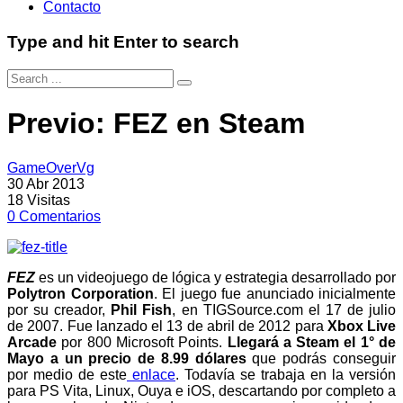
Contacto
Type and hit Enter to search
Previo: FEZ en Steam
GameOverVg
30 Abr 2013
18
Visitas
0
Comentarios
FEZ
es un videojuego de lógica y estrategia desarrollado por
Polytron Corporation
. El juego fue anunciado inicialmente
por su creador,
Phil Fish
, en TIGSource.com el 17 de julio
de 2007. Fue lanzado el 13 de abril de 2012 para
Xbox Live
Arcade
por 800 Microsoft Points.
Llegará a Steam el 1° de
Mayo a un precio de 8.99 dólares
que podrás conseguir
por medio de este
enlace
. Todavía se trabaja en la versión
para PS Vita, Linux, Ouya e iOS, descartando por completo a