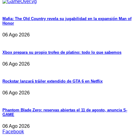
Mafia: The Old Country revela su jugabilidad en la expansión Man of
Honor
06 Ago 2026
Xbox prepara su propio trofeo de platino: todo lo que sabemos
06 Ago 2026
Rockstar lanzará tráiler extendido de GTA 6 en Netflix
06 Ago 2026
Phantom Blade Zero: reservas abiertas el 11 de agosto, anuncia S-
GAME
06 Ago 2026
Facebook