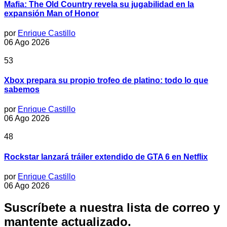
Mafia: The Old Country revela su jugabilidad en la
expansión Man of Honor
por
Enrique Castillo
06 Ago 2026
53
Xbox prepara su propio trofeo de platino: todo lo que
sabemos
por
Enrique Castillo
06 Ago 2026
48
Rockstar lanzará tráiler extendido de GTA 6 en Netflix
por
Enrique Castillo
06 Ago 2026
Suscríbete a nuestra lista de correo y
mantente actualizado.