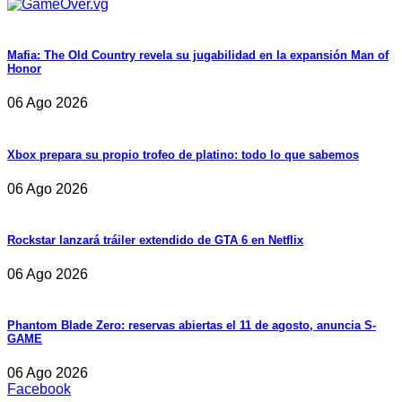
Mafia: The Old Country revela su jugabilidad en la expansión Man of
Honor
06 Ago 2026
Xbox prepara su propio trofeo de platino: todo lo que sabemos
06 Ago 2026
Rockstar lanzará tráiler extendido de GTA 6 en Netflix
06 Ago 2026
Phantom Blade Zero: reservas abiertas el 11 de agosto, anuncia S-
GAME
06 Ago 2026
Facebook