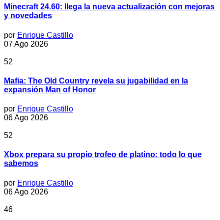
Minecraft 24.60: llega la nueva actualización con mejoras
y novedades
por
Enrique Castillo
07 Ago 2026
52
Mafia: The Old Country revela su jugabilidad en la
expansión Man of Honor
por
Enrique Castillo
06 Ago 2026
52
Xbox prepara su propio trofeo de platino: todo lo que
sabemos
por
Enrique Castillo
06 Ago 2026
46