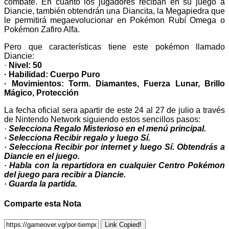
combate. En cuanto los jugadores reciban en su juego a
Diancie, también obtendrán una Diancita, la Megapiedra que
le permitirá megaevolucionar en Pokémon Rubí Omega o
Pokémon Zafiro Alfa.
Pero que características tiene este pokémon llamado
Diancie:
·
Nivel: 50
· Habilidad: Cuerpo Puro
· Movimientos: Torm. Diamantes, Fuerza Lunar, Brillo
Mágico, Protección
La fecha oficial sera apartir de este 24 al 27 de julio a través
de Nintendo Network siguiendo estos sencillos pasos:
·
Selecciona Regalo Misterioso en el menú principal.
· Selecciona Recibir regalo y luego Sí.
· Selecciona Recibir por internet y luego Sí. Obtendrás a
Diancie en el juego.
· Habla con la repartidora en cualquier Centro Pokémon
del juego para recibir a Diancie.
· Guarda la partida.
Comparte esta Nota
Link Copied!