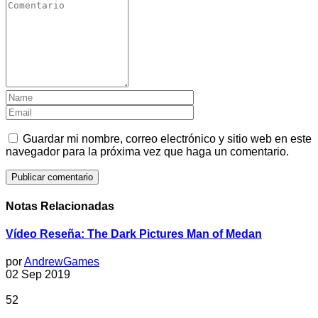
Guardar mi nombre, correo electrónico y sitio web en este
navegador para la próxima vez que haga un comentario.
Notas Relacionadas
Vídeo Reseña: The Dark Pictures Man of Medan
por
AndrewGames
02 Sep 2019
52