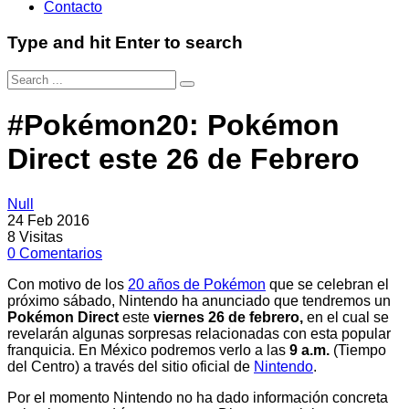
Contacto
Type and hit Enter to search
#Pokémon20: Pokémon
Direct este 26 de Febrero
Null
24 Feb 2016
8
Visitas
0
Comentarios
Con motivo de los
20 años de Pokémon
que se celebran el
próximo sábado, Nintendo ha anunciado que tendremos un
Pokémon Direct
este
viernes
26 de febrero
,
en el cual se
revelarán algunas sorpresas relacionadas con esta popular
franquicia. En México podremos verlo a las
9 a.m.
(Tiempo
del Centro)
a través del sitio oficial de
Nintendo
.
Por el momento Nintendo no ha dado información concreta