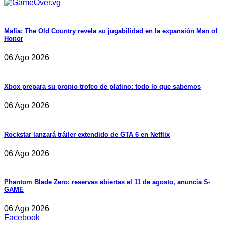
Mafia: The Old Country revela su jugabilidad en la expansión Man of
Honor
06 Ago 2026
Xbox prepara su propio trofeo de platino: todo lo que sabemos
06 Ago 2026
Rockstar lanzará tráiler extendido de GTA 6 en Netflix
06 Ago 2026
Phantom Blade Zero: reservas abiertas el 11 de agosto, anuncia S-
GAME
06 Ago 2026
Facebook