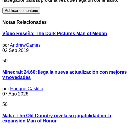
navegador para la próxima vez que haga un comentario.
Notas Relacionadas
Vídeo Reseña: The Dark Pictures Man of Medan
por
AndrewGames
02 Sep 2019
50
Minecraft 24.60: llega la nueva actualización con mejoras
y novedades
por
Enrique Castillo
07 Ago 2026
50
Mafia: The Old Country revela su jugabilidad en la
expansión Man of Honor