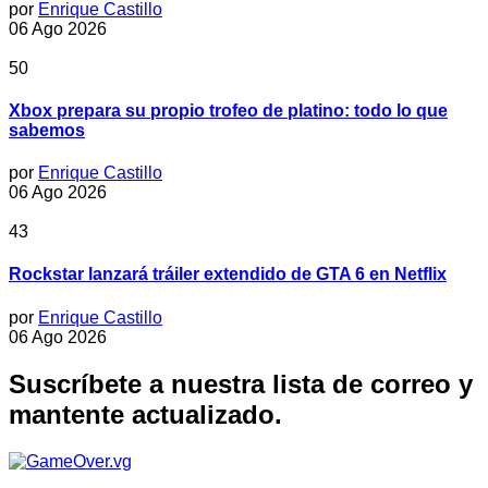
por
Enrique Castillo
06 Ago 2026
50
Xbox prepara su propio trofeo de platino: todo lo que
sabemos
por
Enrique Castillo
06 Ago 2026
43
Rockstar lanzará tráiler extendido de GTA 6 en Netflix
por
Enrique Castillo
06 Ago 2026
Suscríbete a nuestra lista de correo y
mantente actualizado.