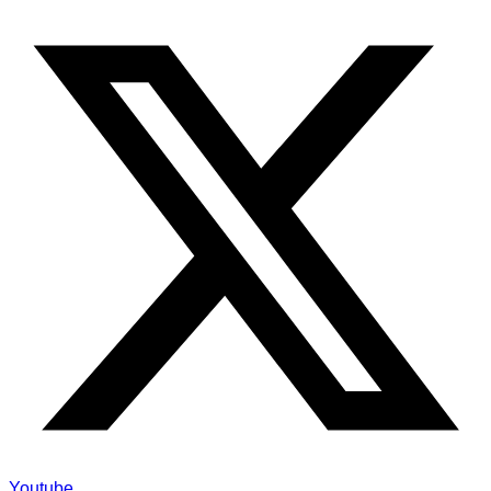
Youtube