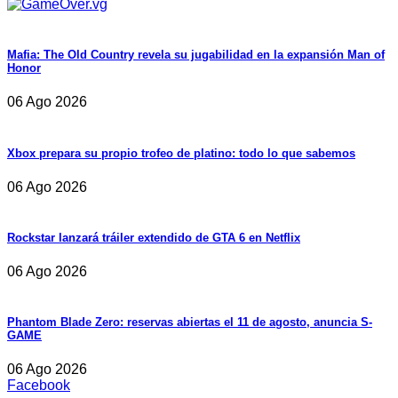
Mafia: The Old Country revela su jugabilidad en la expansión Man of
Honor
06 Ago 2026
Xbox prepara su propio trofeo de platino: todo lo que sabemos
06 Ago 2026
Rockstar lanzará tráiler extendido de GTA 6 en Netflix
06 Ago 2026
Phantom Blade Zero: reservas abiertas el 11 de agosto, anuncia S-
GAME
06 Ago 2026
Facebook