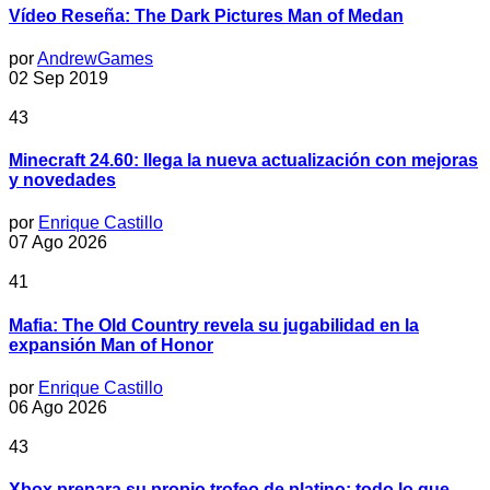
Vídeo Reseña: The Dark Pictures Man of Medan
por
AndrewGames
02 Sep 2019
43
Minecraft 24.60: llega la nueva actualización con mejoras
y novedades
por
Enrique Castillo
07 Ago 2026
41
Mafia: The Old Country revela su jugabilidad en la
expansión Man of Honor
por
Enrique Castillo
06 Ago 2026
43
Xbox prepara su propio trofeo de platino: todo lo que