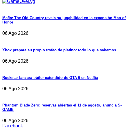
Mafia: The Old Country revela su jugabilidad en la expansión Man of
Honor
06 Ago 2026
Xbox prepara su propio trofeo de platino: todo lo que sabemos
06 Ago 2026
Rockstar lanzará tráiler extendido de GTA 6 en Netflix
06 Ago 2026
Phantom Blade Zero: reservas abiertas el 11 de agosto, anuncia S-
GAME
06 Ago 2026
Facebook