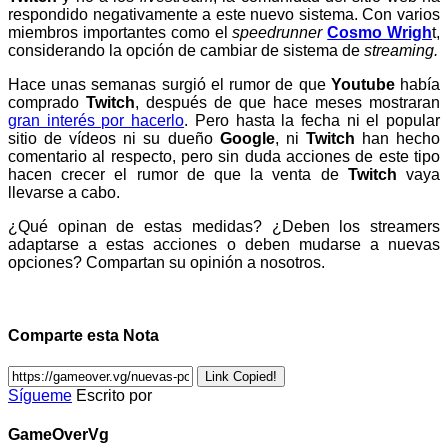
respondido negativamente a este nuevo sistema. Con varios
miembros importantes como el
speedrunner
Cosmo Wrigh
t,
considerando la opción de cambiar de sistema de
streaming.
Hace unas semanas surgió el rumor de que
Youtube
había
comprado
Twitch
, después de que hace meses mostraran
gran interés por hacerlo
. Pero hasta la fecha ni el popular
sitio de vídeos ni su dueño
Google
, ni
Twitch
han hecho
comentario al respecto, pero sin duda acciones de este tipo
hacen crecer el rumor de que la venta de
Twitch
vaya
llevarse a cabo.
¿Qué opinan de estas medidas? ¿Deben los streamers
adaptarse a estas acciones o deben mudarse a nuevas
opciones? Compartan su opinión a nosotros.
Comparte esta Nota
Link Copied!
Sígueme
Escrito por
GameOverVg