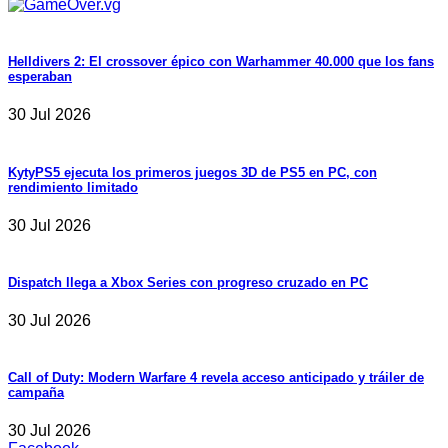
Helldivers 2: El crossover épico con Warhammer 40.000 que los fans
esperaban
30 Jul 2026
KytyPS5 ejecuta los primeros juegos 3D de PS5 en PC, con
rendimiento limitado
30 Jul 2026
Dispatch llega a Xbox Series con progreso cruzado en PC
30 Jul 2026
Call of Duty: Modern Warfare 4 revela acceso anticipado y tráiler de
campaña
30 Jul 2026