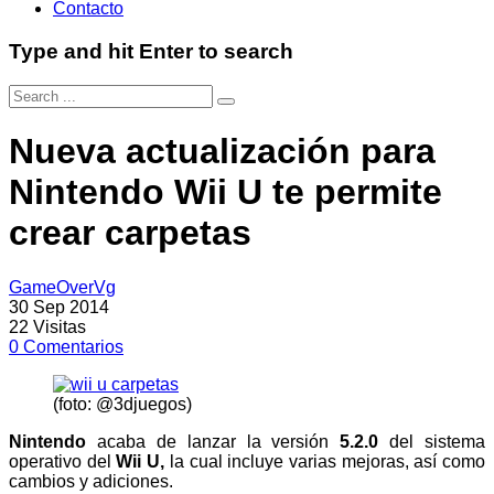
Contacto
Type and hit Enter to search
Nueva actualización para
Nintendo Wii U te permite
crear carpetas
GameOverVg
30 Sep 2014
22
Visitas
0
Comentarios
(foto: @3djuegos)
Nintendo
acaba de lanzar la versión
5.2.0
del sistema
operativo del
Wii U,
la cual incluye varias mejoras, así como
cambios y adiciones.