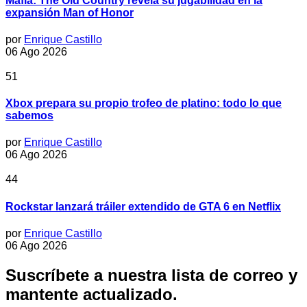
Mafia: The Old Country revela su jugabilidad en la
expansión Man of Honor
por
Enrique Castillo
06 Ago 2026
51
Xbox prepara su propio trofeo de platino: todo lo que
sabemos
por
Enrique Castillo
06 Ago 2026
44
Rockstar lanzará tráiler extendido de GTA 6 en Netflix
por
Enrique Castillo
06 Ago 2026
Suscríbete a nuestra lista de correo y
mantente actualizado.