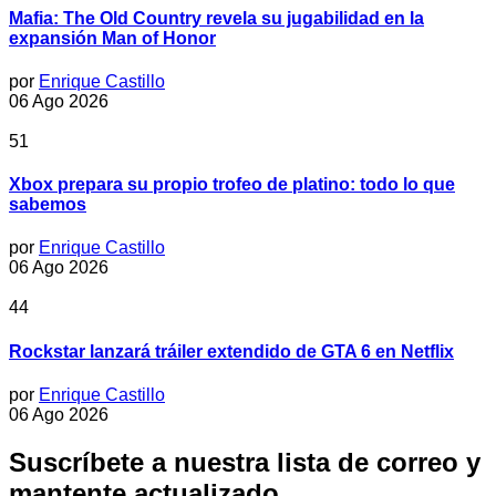
Mafia: The Old Country revela su jugabilidad en la
expansión Man of Honor
por
Enrique Castillo
06 Ago 2026
51
Xbox prepara su propio trofeo de platino: todo lo que
sabemos
por
Enrique Castillo
06 Ago 2026
44
Rockstar lanzará tráiler extendido de GTA 6 en Netflix
por
Enrique Castillo
06 Ago 2026
Suscríbete a nuestra lista de correo y
mantente actualizado.