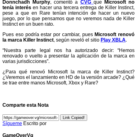
Donnchadh Murphy
, comentó a
CVG
que
Microsoft no
tenía interés
en hacer una tercera entrega de Killer Instinct,
pese a que en Rare tenían intención de hacer un nuevo
juego, por lo que pensamos que no veremos nada de Killer
Instinct en un buen rato.
Pues eso podría estar por cambiar, pues
Microsoft renovó
la marca Killer Instinct
, según reveló el sitio
Play XBLA
.
“Nuestra parte legal nos ha autorizado decir: “Hemos
renovado o vuelto a presentar la aplicación de la marca en
varias jurisdicciones”.
¿Para qué renovó Microsoft la marca de Killer Instinct?
¿Veremos el lanzamiento en HD de la versión arcade? ¿Qué
se trae entre manos Microsoft, Xbox y Rare?
Comparte esta Nota
Link Copied!
Sígueme
Escrito por
GameOverVg