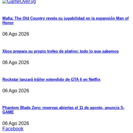
Mafia: The Old Country revela su jugabilidad en la expansión Man of
Honor
06 Ago 2026
Xbox prepara su propio trofeo de platino: todo lo que sabemos
06 Ago 2026
Rockstar lanzará tráiler extendido de GTA 6 en Netflix
06 Ago 2026
Phantom Blade Zero: reservas abiertas el 11 de agosto, anuncia S-
GAME
06 Ago 2026
Facebook