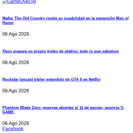
Mafia: The Old Country revela su jugabilidad en la expansión Man of
Honor
06 Ago 2026
Xbox prepara su propio trofeo de platino: todo lo que sabemos
06 Ago 2026
Rockstar lanzará tráiler extendido de GTA 6 en Netflix
06 Ago 2026
Phantom Blade Zero: reservas abiertas el 11 de agosto, anuncia S-
GAME
06 Ago 2026
Facebook