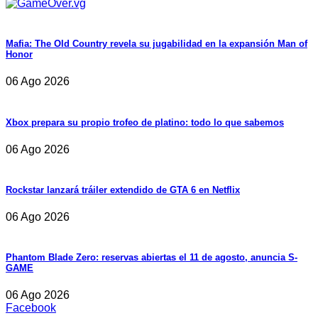
Mafia: The Old Country revela su jugabilidad en la expansión Man of
Honor
06 Ago 2026
Xbox prepara su propio trofeo de platino: todo lo que sabemos
06 Ago 2026
Rockstar lanzará tráiler extendido de GTA 6 en Netflix
06 Ago 2026
Phantom Blade Zero: reservas abiertas el 11 de agosto, anuncia S-
GAME
06 Ago 2026
Facebook