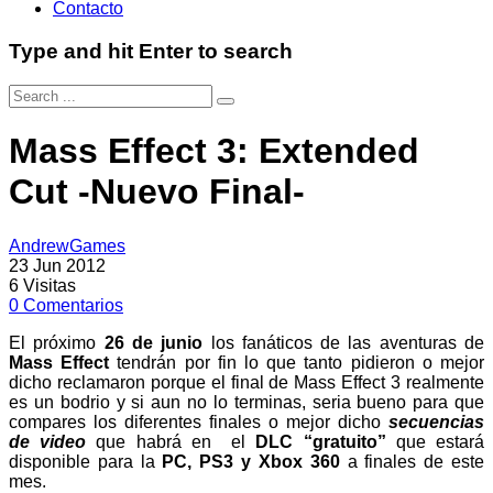
Contacto
Type and hit Enter to search
Mass Effect 3: Extended
Cut -Nuevo Final-
AndrewGames
23 Jun 2012
6
Visitas
0
Comentarios
El próximo
26 de junio
los fanáticos de las aventuras de
Mass Effect
tendrán por fin lo que tanto pidieron o mejor
dicho reclamaron porque el final de Mass Effect 3 realmente
es un bodrio y si aun no lo terminas, seria bueno para que
compares los diferentes finales o mejor dicho
secuencias
de video
que habrá en el
DLC “gratuito”
que estará
disponible para la
PC, PS3 y Xbox 360
a finales de este
mes.