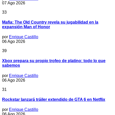
07 Ago 2026
33
Mafia: The Old Country revela su jugabilidad en la
expansión Man of Honor
por
Enrique Castillo
06 Ago 2026
39
Xbox prepara su propio trofeo de platino: todo lo que
sabemos
por
Enrique Castillo
06 Ago 2026
31
Rockstar lanzará tráiler extendido de GTA 6 en Netflix
por
Enrique Castillo
06 Ago 2026