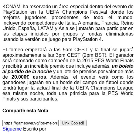
KONAMI ha reservado un área especial dentro del evento de
PlayStation en la UEFA Champions Festival donde los
mejores jugadores procedentes de todo el mundo,
incluyendo competidores de Italia, Alemania, Francia, Reino
Unido, España, LATAM y Asia se juntarán para participar en
las etapas iniciales por grupos y rondas eliminatorias
usando la versión de juego para PlayStation 4.
El torneo empezará a las 9am CEST y la final se jugará
aproximadamente a las 3pm CEST (2pm BST). El ganador
será coronado como campeón de la 2015 PES World Finals
y recibirá un increíble premio que incluye además,
un boleto
al partido de la noche
y un lote de premios por valor de más
de
20,000€ euros
. Además, el evento verá como los
ganadores jugarán en un borde del campo de fútbol donde
tendrá lugar la actual final de la UEFA Champions League
esa misma noche, toda una primicia para la PES World
Finals y sus participantes.
Comparte esta Nota
Link Copied!
Sígueme
Escrito por