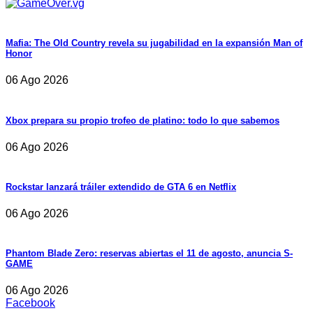
Mafia: The Old Country revela su jugabilidad en la expansión Man of
Honor
06 Ago 2026
Xbox prepara su propio trofeo de platino: todo lo que sabemos
06 Ago 2026
Rockstar lanzará tráiler extendido de GTA 6 en Netflix
06 Ago 2026
Phantom Blade Zero: reservas abiertas el 11 de agosto, anuncia S-
GAME
06 Ago 2026
Facebook