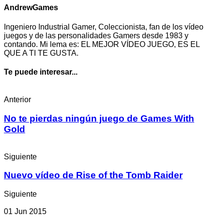
AndrewGames
Ingeniero Industrial Gamer, Coleccionista, fan de los vídeo
juegos y de las personalidades Gamers desde 1983 y
contando. Mi lema es: EL MEJOR VÍDEO JUEGO, ES EL
QUE A TI TE GUSTA.
Te puede interesar...
Anterior
No te pierdas ningún juego de Games With
Gold
Siguiente
Nuevo vídeo de Rise of the Tomb Raider
Siguiente
01 Jun 2015