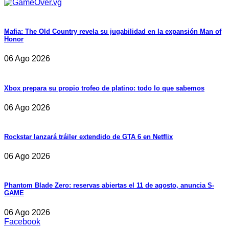
Mafia: The Old Country revela su jugabilidad en la expansión Man of
Honor
06 Ago 2026
Xbox prepara su propio trofeo de platino: todo lo que sabemos
06 Ago 2026
Rockstar lanzará tráiler extendido de GTA 6 en Netflix
06 Ago 2026
Phantom Blade Zero: reservas abiertas el 11 de agosto, anuncia S-
GAME
06 Ago 2026
Facebook