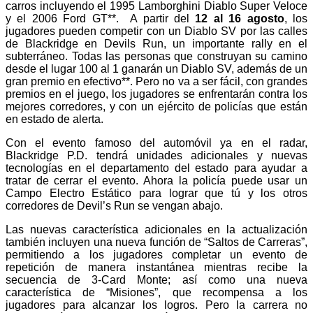
carros incluyendo el 1995 Lamborghini Diablo Super Veloce
y el 2006 Ford GT**. A partir del
12 al 16 agosto
, los
jugadores pueden competir con un Diablo SV por las calles
de Blackridge en Devils Run, un importante rally en el
subterráneo. Todas las personas que construyan su camino
desde el lugar 100 al 1 ganarán un Diablo SV, además de un
gran premio en efectivo**. Pero no va a ser fácil, con grandes
premios en el juego, los jugadores se enfrentarán contra los
mejores corredores, y con un ejército de policías que están
en estado de alerta.
Con el evento famoso del automóvil ya en el radar,
Blackridge P.D. tendrá unidades adicionales y nuevas
tecnologías en el departamento del estado para ayudar a
tratar de cerrar el evento. Ahora la policía puede usar un
Campo Electro Estático para lograr que tú y los otros
corredores de Devil’s Run se vengan abajo.
Las nuevas característica adicionales en la actualización
también incluyen una nueva función de “Saltos de Carreras”,
permitiendo a los jugadores completar un evento de
repetición de manera instantánea mientras recibe la
secuencia de 3-Card Monte; así como una nueva
característica de “Misiones”, que recompensa a los
jugadores para alcanzar los logros. Pero la carrera no