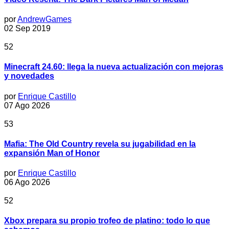
por
AndrewGames
02 Sep 2019
52
Minecraft 24.60: llega la nueva actualización con mejoras
y novedades
por
Enrique Castillo
07 Ago 2026
53
Mafia: The Old Country revela su jugabilidad en la
expansión Man of Honor
por
Enrique Castillo
06 Ago 2026
52
Xbox prepara su propio trofeo de platino: todo lo que