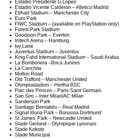
Estadio Presidente G.Lopes
Estadio Vicente Calderon – Atletico Madrid
Etihad Stadium – Manchester City
Euro Park
FIWC Stadium – (available on PlayStation only)
Forest Park Stadium
Goodison Park – Everton
Imtech Arena – Hamburg
Ivy Lane
Juventus Stadium – Juventus
King Fahd International Stadium – Saudi Arabia
La Bombonera –Boca Juniors
La Canchita
Molton Road
Old Trafford – Manchester United
Olympiastadion – Hertha BSC
Parc des Princes – Paris Saint Germain
San Siro – Inter Milan/AC Milan
Sanderson Park
Santiago Bernabéu – Real Madrid
Signal Iduna Park – Borussia Dortmund
St James’ Park – Newcastle United
Stade Gerland – Olympique Lyonnais
Stade Kokoto
Stade Municipal