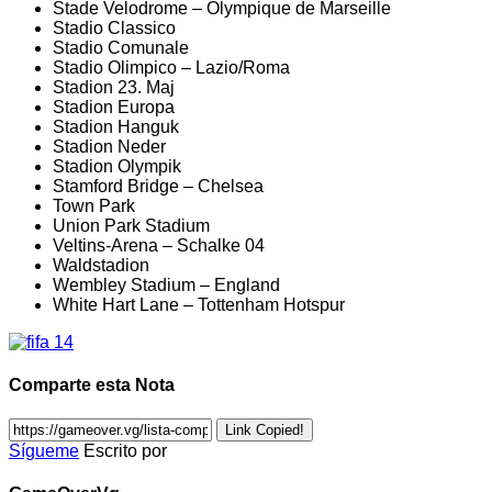
Stade Velodrome – Olympique de Marseille
Stadio Classico
Stadio Comunale
Stadio Olimpico – Lazio/Roma
Stadion 23. Maj
Stadion Europa
Stadion Hanguk
Stadion Neder
Stadion Olympik
Stamford Bridge – Chelsea
Town Park
Union Park Stadium
Veltins-Arena – Schalke 04
Waldstadion
Wembley Stadium – England
White Hart Lane – Tottenham Hotspur
Comparte esta Nota
Link Copied!
Sígueme
Escrito por