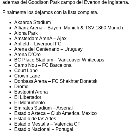
ademas del Goodison Park campo del Everton de Inglaterra.
Finalmente los dejamos con la lista completa.
Akaaroa Stadium
Allianz Arena – Bayern Munich & TSV 1860 Munich
Aloha Park
Amsterdam ArenA – Ajax
Anfield – Liverpool FC
Arena del Centenario – Uruguay
Arena D’Oro
BC Place Stadium – Vancouver Whitecaps
Camp Nou – FC Barcelona
Court Lane
Crown Lane
Donbass Arena – FC Shakhtar Donetsk
Dromo
Eastpoint Arena
El Libertador
El Monumento
Emirates Stadium – Arsenal
Estadio Azteca – Club America, Mexico
Estadio de las Artes
Estadio Mestalla – Valencia CF
Estadio Nacional – Portugal