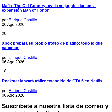
Mafia: The Old Country revela su jugabilidad en la
expansión Man of Honor
por
Enrique Castillo
06 Ago 2026
20
Xbox prepara su propio trofeo de platino: todo lo que
sabemos
por
Enrique Castillo
06 Ago 2026
18
Rockstar lanzará tráiler extendido de GTA 6 en Netflix
por
Enrique Castillo
06 Ago 2026
Suscríbete a nuestra lista de correo y