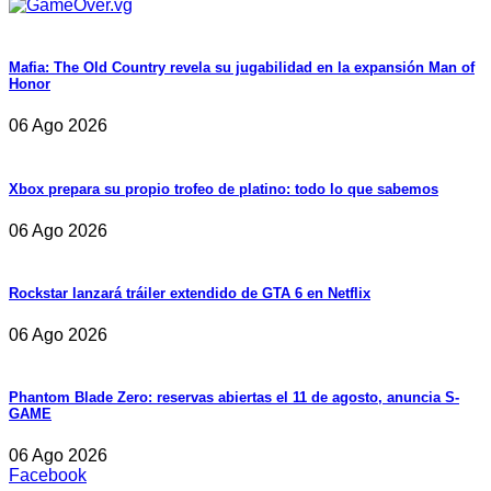
Mafia: The Old Country revela su jugabilidad en la expansión Man of
Honor
06 Ago 2026
Xbox prepara su propio trofeo de platino: todo lo que sabemos
06 Ago 2026
Rockstar lanzará tráiler extendido de GTA 6 en Netflix
06 Ago 2026
Phantom Blade Zero: reservas abiertas el 11 de agosto, anuncia S-
GAME
06 Ago 2026
Facebook