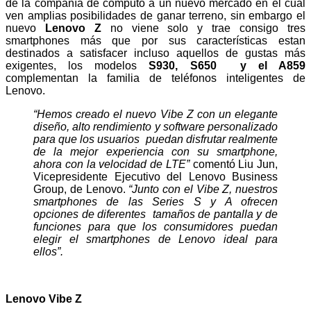
de la compañía de computo a un nuevo mercado en el cual
ven amplias posibilidades de ganar terreno, sin embargo el
nuevo
Lenovo Z
no viene solo y trae consigo tres
smartphones más que por sus características estan
destinados a satisfacer incluso aquellos de gustas más
exigentes, los modelos
S930, S650 y el A859
complementan la familia de teléfonos inteligentes de
Lenovo.
“Hemos creado el nuevo Vibe Z con un elegante
diseño, alto rendimiento y software personalizado
para que los usuarios puedan disfrutar realmente
de la mejor experiencia con su smartphone,
ahora con la velocidad de LTE”
comentó Liu Jun,
Vicepresidente Ejecutivo del Lenovo Business
Group, de Lenovo.
“Junto con el Vibe Z, nuestros
smartphones de las Series S y A ofrecen
opciones de diferentes tamaños de pantalla y de
funciones para que los consumidores puedan
elegir el smartphones de Lenovo ideal para
ellos”.
Lenovo Vibe Z