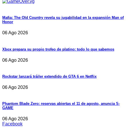
Mafia: The Old Country revela su jugabilidad en la expansión Man of
Honor
06 Ago 2026
Xbox prepara su propio trofeo de platino: todo lo que sabemos
06 Ago 2026
Rockstar lanzará tráiler extendido de GTA 6 en Netflix
06 Ago 2026
Phantom Blade Zero: reservas abiertas el 11 de agosto, anuncia S-
GAME
06 Ago 2026
Facebook