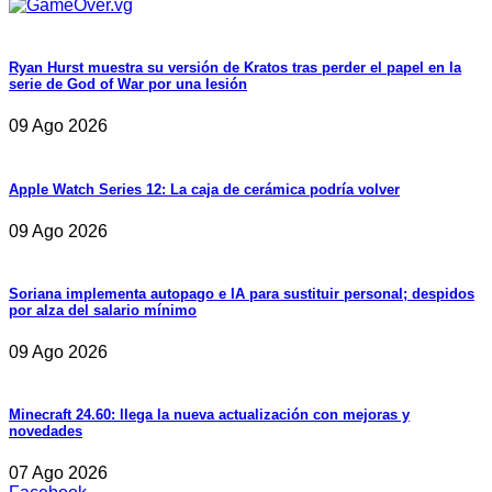
Ryan Hurst muestra su versión de Kratos tras perder el papel en la
serie de God of War por una lesión
09 Ago 2026
Apple Watch Series 12: La caja de cerámica podría volver
09 Ago 2026
Soriana implementa autopago e IA para sustituir personal; despidos
por alza del salario mínimo
09 Ago 2026
Minecraft 24.60: llega la nueva actualización con mejoras y
novedades
07 Ago 2026