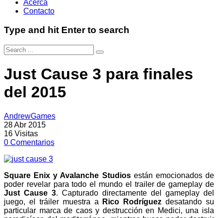
Acerca
Contacto
Type and hit Enter to search
Just Cause 3 para finales
del 2015
AndrewGames
28 Abr 2015
16
Visitas
0
Comentarios
Square Enix y Avalanche Studios
están emocionados de
poder revelar para todo el mundo el trailer de gameplay de
Just Cause 3
. Capturado directamente del gameplay del
juego, el tráiler muestra a
Rico Rodríguez
desatando su
particular marca de caos y destrucción en Medici, una isla