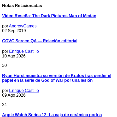
Notas Relacionadas
Vídeo Reseña: The Dark Pictures Man of Medan
por
AndrewGames
02 Sep 2019
GOVG Screen QA — Relación editorial
por
Enrique Castillo
10 Ago 2026
30
Ryan Hurst muestra su versión de Kratos tras perder el
papel en la serie de God of War por una lesión
por
Enrique Castillo
09 Ago 2026
24
Apple Watch Series 12: La caja de cerámica podría