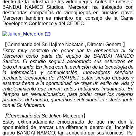
dentro de la industria de los videojuegos. Antes de unirse a
BANDAI NAMCO Studios, Merceron ha trabajado con
destacadas compañías de videojuegos en puestos clave.
Merceron también es miembro del consejo de la Game
Developers Conference y del CEDEC.
【Comentario del Sr. Hajime Nakatani, Director General】
Estoy muy contento de poder dar la bienvenida al Sr
Merceron como parte del equipo de BANDAI NAMCO
Studios. El estudio seguirá acelerando sus esfuerzos en
todo el mundo. En línea con la evolución de la tecnología de
la información y comunicación, innovadores servicios
mediante tecnología de VR/AR/IoT están siendo creados y
estamos frente a la oportunidad de crear un estilo de vida y
entretenimiento que nunca antes habíamos imaginado. En
tiempos tan revolucionarios, para poder crear los mejores
productos del mundo, queremos evolucionar el estudio junto
con el Sr. Merceron.
【Comentario del Sr. Julien
Merceron】
Estoy extremadamente emocionado de que me den la
oportunidad de marcar una diferencia dentro del increíble
grupo BANDAI NAMCO, tan conocido por sus icónicas IPs.