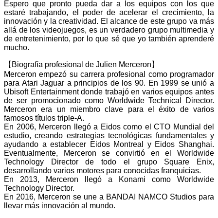
Espero que pronto pueda dar a los equipos con los que
estaré trabajando, el poder de acelerar el crecimiento, la
innovación y la creatividad. El alcance de este grupo va más
allá de los videojuegos, es un verdadero grupo multimedia y
de entretenimiento, por lo que sé que yo también aprenderé
mucho.
【Biografía profesional de Julien Merceron】
Merceron empezó su carrera profesional como programador
para Atari Jaguar a principios de los 90. En 1999 se unió a
Ubisoft Entertainment donde trabajó en varios equipos antes
de ser promocionado como Worldwide Technical Director.
Merceron era un miembro clave para el éxito de varios
famosos títulos triple-A.
En 2006, Merceron llegó a Eidos como el CTO Mundial del
estudio, creando estrategias tecnológicas fundamentales y
ayudando a establecer Eidos Montreal y Eidos Shanghai.
Eventualmente, Merceron se convirtió en el Worldwide
Technology Director de todo el grupo Square Enix,
desarrollando varios motores para conocidas franquicias.
En 2013, Merceron llegó a Konami como Worldwide
Technology Director.
En 2016, Merceron se une a BANDAI NAMCO Studios para
llevar más innovación al mundo.