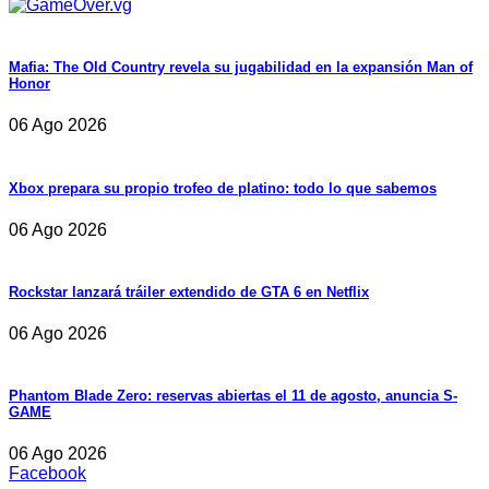
Mafia: The Old Country revela su jugabilidad en la expansión Man of
Honor
06 Ago 2026
Xbox prepara su propio trofeo de platino: todo lo que sabemos
06 Ago 2026
Rockstar lanzará tráiler extendido de GTA 6 en Netflix
06 Ago 2026
Phantom Blade Zero: reservas abiertas el 11 de agosto, anuncia S-
GAME
06 Ago 2026
Facebook