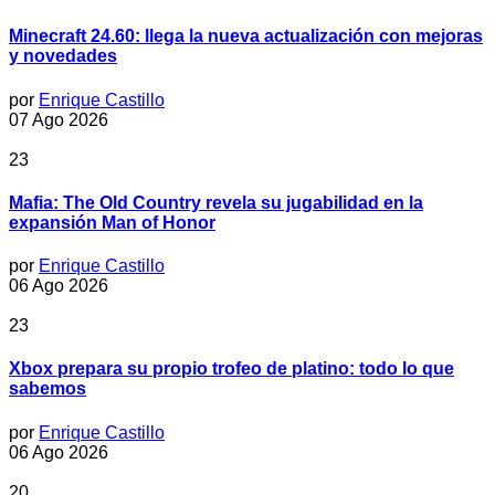
Minecraft 24.60: llega la nueva actualización con mejoras
y novedades
por
Enrique Castillo
07 Ago 2026
23
Mafia: The Old Country revela su jugabilidad en la
expansión Man of Honor
por
Enrique Castillo
06 Ago 2026
23
Xbox prepara su propio trofeo de platino: todo lo que
sabemos
por
Enrique Castillo
06 Ago 2026
20