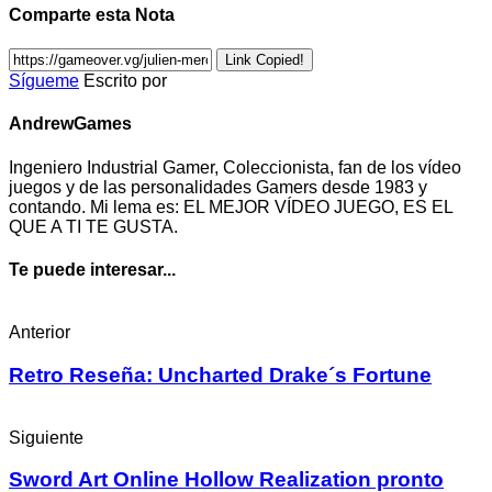
Comparte esta Nota
Link Copied!
Sígueme
Escrito por
AndrewGames
Ingeniero Industrial Gamer, Coleccionista, fan de los vídeo
juegos y de las personalidades Gamers desde 1983 y
contando. Mi lema es: EL MEJOR VÍDEO JUEGO, ES EL
QUE A TI TE GUSTA.
Te puede interesar...
Anterior
Retro Reseña: Uncharted Drake´s Fortune
Siguiente
Sword Art Online Hollow Realization pronto