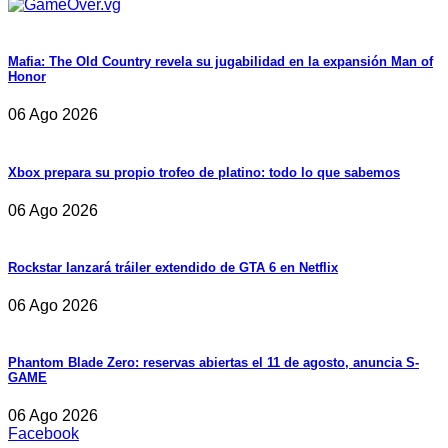
Mafia: The Old Country revela su jugabilidad en la expansión Man of
Honor
06 Ago 2026
Xbox prepara su propio trofeo de platino: todo lo que sabemos
06 Ago 2026
Rockstar lanzará tráiler extendido de GTA 6 en Netflix
06 Ago 2026
Phantom Blade Zero: reservas abiertas el 11 de agosto, anuncia S-
GAME
06 Ago 2026
Facebook