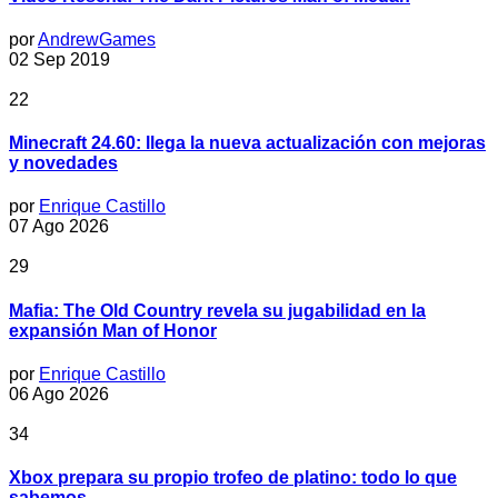
por
AndrewGames
02 Sep 2019
22
Minecraft 24.60: llega la nueva actualización con mejoras
y novedades
por
Enrique Castillo
07 Ago 2026
29
Mafia: The Old Country revela su jugabilidad en la
expansión Man of Honor
por
Enrique Castillo
06 Ago 2026
34
Xbox prepara su propio trofeo de platino: todo lo que
sabemos